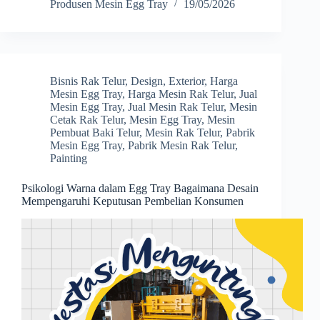
Produsen Mesin Egg Tray
19/05/2026
Bisnis Rak Telur
,
Design
,
Exterior
,
Harga
Mesin Egg Tray
,
Harga Mesin Rak Telur
,
Jual
Mesin Egg Tray
,
Jual Mesin Rak Telur
,
Mesin
Cetak Rak Telur
,
Mesin Egg Tray
,
Mesin
Pembuat Baki Telur
,
Mesin Rak Telur
,
Pabrik
Mesin Egg Tray
,
Pabrik Mesin Rak Telur
,
Painting
Psikologi Warna dalam Egg Tray Bagaimana Desain
Mempengaruhi Keputusan Pembelian Konsumen