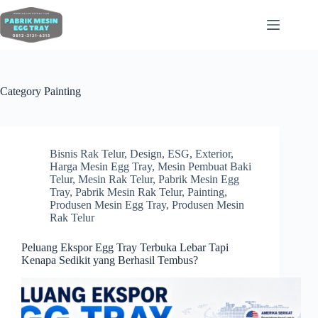
Category
Painting
Bisnis Rak Telur
,
Design
,
ESG
,
Exterior
,
Harga Mesin Egg Tray
,
Mesin Pembuat Baki
Telur
,
Mesin Rak Telur
,
Pabrik Mesin Egg
Tray
,
Pabrik Mesin Rak Telur
,
Painting
,
Produsen Mesin Egg Tray
,
Produsen Mesin
Rak Telur
Peluang Ekspor Egg Tray Terbuka Lebar Tapi
Kenapa Sedikit yang Berhasil Tembus?