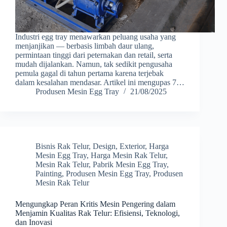
Industri egg tray menawarkan peluang usaha yang
menjanjikan — berbasis limbah daur ulang,
permintaan tinggi dari peternakan dan retail, serta
mudah dijalankan. Namun, tak sedikit pengusaha
pemula gagal di tahun pertama karena terjebak
dalam kesalahan mendasar. Artikel ini mengupas 7…
Produsen Mesin Egg Tray
21/08/2025
Bisnis Rak Telur
,
Design
,
Exterior
,
Harga
Mesin Egg Tray
,
Harga Mesin Rak Telur
,
Mesin Rak Telur
,
Pabrik Mesin Egg Tray
,
Painting
,
Produsen Mesin Egg Tray
,
Produsen
Mesin Rak Telur
Mengungkap Peran Kritis Mesin Pengering dalam
Menjamin Kualitas Rak Telur: Efisiensi, Teknologi,
dan Inovasi