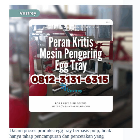
Dalam proses produksi egg tray berbasis pulp, tidak
hanya tahap pencampuran dan pencetakan yang