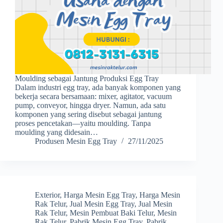
Moulding sebagai Jantung Produksi Egg Tray
Dalam industri egg tray, ada banyak komponen yang
bekerja secara bersamaan: mixer, agitator, vacuum
pump, conveyor, hingga dryer. Namun, ada satu
komponen yang sering disebut sebagai jantung
proses pencetakan—yaitu moulding. Tanpa
moulding yang didesain…
Produsen Mesin Egg Tray
27/11/2025
Exterior
,
Harga Mesin Egg Tray
,
Harga Mesin
Rak Telur
,
Jual Mesin Egg Tray
,
Jual Mesin
Rak Telur
,
Mesin Pembuat Baki Telur
,
Mesin
Rak Telur
,
Pabrik Mesin Egg Tray
,
Pabrik