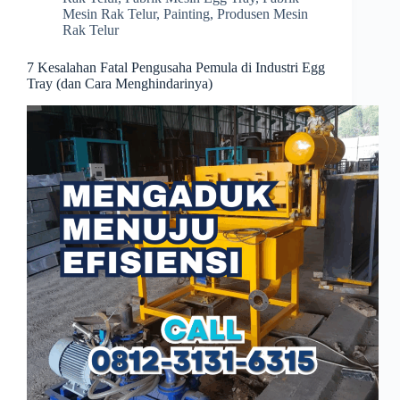
Mesin Rak Telur
,
Painting
,
Produsen Mesin
Rak Telur
7 Kesalahan Fatal Pengusaha Pemula di Industri Egg
Tray (dan Cara Menghindarinya)