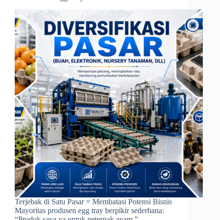
Terjebak di Satu Pasar = Membatasi Potensi Bisnis
Mayoritas produsen egg tray berpikir sederhana:
“Produk saya ya untuk peternak ayam.”