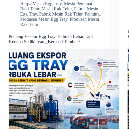
Harga Mesin Egg Tray
,
Mesin Pembuat
Baki Telur
,
Mesin Rak Telur
,
Pabrik Mesin
Egg Tray
,
Pabrik Mesin Rak Telur
,
Painting
,
Produsen Mesin Egg Tray
,
Produsen Mesin
Rak Telur
Peluang Ekspor Egg Tray Terbuka Lebar Tapi
Kenapa Sedikit yang Berhasil Tembus?