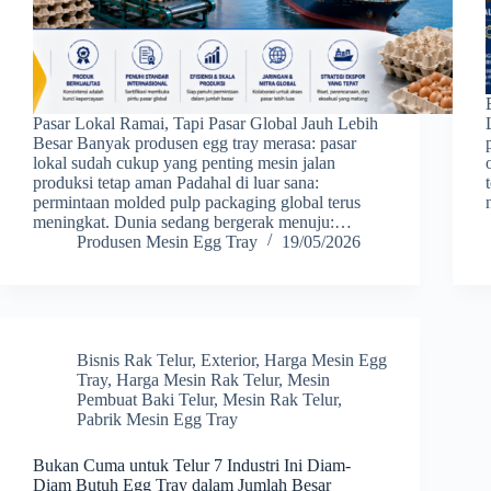
Pasar Lokal Ramai, Tapi Pasar Global Jauh Lebih
Besar Banyak produsen egg tray merasa: pasar
lokal sudah cukup yang penting mesin jalan
produksi tetap aman Padahal di luar sana:
permintaan molded pulp packaging global terus
meningkat. Dunia sedang bergerak menuju:…
Produsen Mesin Egg Tray
19/05/2026
Bisnis Rak Telur
,
Exterior
,
Harga Mesin Egg
Tray
,
Harga Mesin Rak Telur
,
Mesin
Pembuat Baki Telur
,
Mesin Rak Telur
,
Pabrik Mesin Egg Tray
Bukan Cuma untuk Telur 7 Industri Ini Diam-
Diam Butuh Egg Tray dalam Jumlah Besar