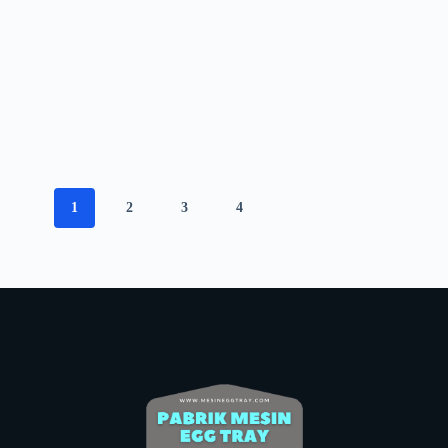
1
2
3
4