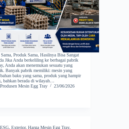
 Sama, Produk Sama, Hasilnya Bisa Sangat
a Jika Anda berkeliling ke berbagai pabrik
ray, Anda akan menemukan sesuatu yang
ik. Banyak pabrik memiliki: mesin yang
, bahan baku yang sama, produk yang hampir
ik, bahkan berada di wilayah…
Produsen Mesin Egg Tray
23/06/2026
ESG
,
Exterior
,
Harga Mesin Egg Tray
,