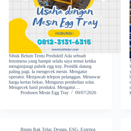
Sibuk Belum Tentu Produktif Ada sebuah
fenomena yang hampir selalu saya temui ketika
mengunjungi pabrik egg tray. Pemilik datang
paling pagi. Ia mengecek mesin. Mengatur
operator. Menjawab telepon pelanggan. Menawar
harga kertas bekas. Mengurus pembelian solar.
Mengecek hasil produksi. Mengatur…
Produsen Mesin Egg Tray
09/07/2026
Bisnis Rak Telur
,
Design
,
ESG
,
Exterior
,