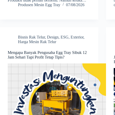
Produksi tidak pernah berhenti. Namun ketika…
Produsen Mesin Egg Tray
07/08/2026
Bisnis Rak Telur
,
Design
,
ESG
,
Exterior
,
Harga Mesin Rak Telur
Mengapa Banyak Pengusaha Egg Tray Sibuk 12
Jam Sehari Tapi Profit Tetap Tipis?