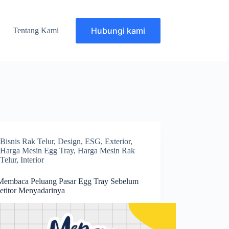
Hubungi kami
i
Tentang Kami
Bisnis Rak Telur
,
Design
,
ESG
,
Exterior
,
Harga Mesin Egg Tray
,
Harga Mesin Rak
Telur
,
Interior
Membaca Peluang Pasar Egg Tray Sebelum
titor Menyadarinya