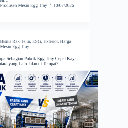
eli…
Produsen Mesin Egg Tray
10/07/2026
Bisnis Rak Telur
,
ESG
,
Exterior
,
Harga
Mesin Egg Tray
pa Sebagian Pabrik Egg Tray Cepat Kaya,
tara yang Lain Jalan di Tempat?