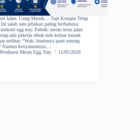
ksi Jalan, Uang Masuk… Tapi Kenapa Tetap
 Ini salah satu jebakan paling berbahaya
industri egg tray. Pabrik: mesin terus jalan
tetap ada pekerja sibuk truk keluar masuk
uar terlihat: “Wah, bisnisnya pasti untung
.” Namun kenyataannya:…
Produsen Mesin Egg Tray
11/05/2026