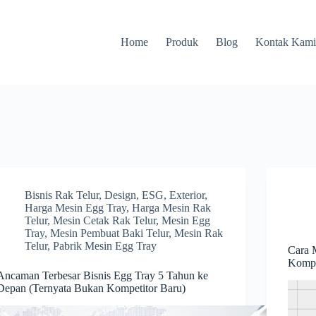
Home
Produk
Blog
Kontak Kam
Bisnis Rak Telur
,
Design
,
ESG
,
Exterior
,
Harga Mesin Egg Tray
,
Harga Mesin Rak
Telur
,
Mesin Cetak Rak Telur
,
Mesin Egg
Tray
,
Mesin Pembuat Baki Telur
,
Mesin Rak
Telur
,
Pabrik Mesin Egg Tray
Cara 
Kompe
Ancaman Terbesar Bisnis Egg Tray 5 Tahun ke
Depan (Ternyata Bukan Kompetitor Baru)