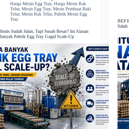
Harga Mesin Egg Tray
,
Harga Mesin Rak
Telur
,
Mesin Egg Tray
,
Mesin Pembuat Baki
Telur
,
Mesin Rak Telur
,
Pabrik Mesin Egg
Tray
BEP B
Salah
Bisnis Sudah Jalan, Tapi Susah Besar? Ini Alasan
Banyak Pabrik Egg Tray Gagal Scale-Up