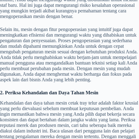
staf baru. Hal ini juga dapat mengurangi risiko kesalahan operasional
yang mungkin terjadi akibat kurangnya pemahaman tentang cara
mengoperasikan mesin dengan benar.
Selain itu, mesin dengan fitur pengoperasian yang intuitif juga dapat
meningkatkan efisiensi dan mengurangi waktu yang dihabiskan untuk
pengaturan dan penyesuaian. Proses pengoperasian yang sederhana
dan mudah dipahami memungkinkan Anda untuk dengan cepat
mengubah pengaturan mesin sesuai dengan kebutuhan produksi Anda.
Anda tidak perlu menghabiskan waktu berjam-jam untuk mempelajari
manual pengguna atau mengandalkan bantuan teknisi setiap kali Anda
perlu membuat perubahan pada mesin. Dengan mesin yang mudah
digunakan, Anda dapat menghemat waktu berharga dan fokus pada
aspek lain dari bisnis Anda yang lebih penting.
2. Periksa Kehandalan dan Daya Tahan Mesin
Kehandalan dan daya tahan mesin cetak tray telur adalah faktor krusial
yang perlu dievaluasi sebelum membuat keputusan pembelian. Anda
ingin memastikan bahwa mesin yang Anda pilih dapat bekerja secara
konsisten dan dapat bertahan dalam jangka waktu yang lama. Periksa
reputasi merek dan produsen mesin, cari tahu seberapa baik mereka
diakui dalam industri ini. Baca ulasan dari pengguna lain dan pelajari
tentang pengalaman mereka dengan mesin tertentu. Dengan menggali