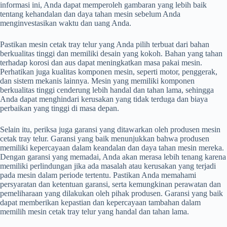
informasi ini, Anda dapat memperoleh gambaran yang lebih baik
tentang kehandalan dan daya tahan mesin sebelum Anda
menginvestasikan waktu dan uang Anda.
Pastikan mesin cetak tray telur yang Anda pilih terbuat dari bahan
berkualitas tinggi dan memiliki desain yang kokoh. Bahan yang tahan
terhadap korosi dan aus dapat meningkatkan masa pakai mesin.
Perhatikan juga kualitas komponen mesin, seperti motor, penggerak,
dan sistem mekanis lainnya. Mesin yang memiliki komponen
berkualitas tinggi cenderung lebih handal dan tahan lama, sehingga
Anda dapat menghindari kerusakan yang tidak terduga dan biaya
perbaikan yang tinggi di masa depan.
Selain itu, periksa juga garansi yang ditawarkan oleh produsen mesin
cetak tray telur. Garansi yang baik menunjukkan bahwa produsen
memiliki kepercayaan dalam keandalan dan daya tahan mesin mereka.
Dengan garansi yang memadai, Anda akan merasa lebih tenang karena
memiliki perlindungan jika ada masalah atau kerusakan yang terjadi
pada mesin dalam periode tertentu. Pastikan Anda memahami
persyaratan dan ketentuan garansi, serta kemungkinan perawatan dan
pemeliharaan yang dilakukan oleh pihak produsen. Garansi yang baik
dapat memberikan kepastian dan kepercayaan tambahan dalam
memilih mesin cetak tray telur yang handal dan tahan lama.