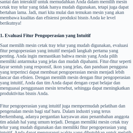
santai dan interaktif untuk memudahkan Anda dalam memilih mesin
cetak tray telur yang tidak hanya mudah digunakan, tetapi juga dapat
bertahan lama. Jadi, mari kita mulai dan temukan mesin yang akan
membawa kualitas dan efisiensi produksi bisnis Anda ke level
berikutnya!
1. Evaluasi Fitur Pengoperasian yang Intuitif
Saat memilih mesin cetak tray telur yang mudah digunakan, evaluasi
fitur pengoperasian yang intuitif menjadi langkah pertama yang
penting. Anda ingin memastikan bahwa mesin yang Anda pilih
memiliki antarmuka yang jelas dan mudah dipahami. Fitur-fitur seperti
layar sentuh yang responsif, ikon yang jelas, dan panduan pengguna
yang terperinci dapat membuat pengoperasian mesin menjadi lebih
lancar dan efisien. Dengan memilih mesin dengan fitur pengoperasian
yang intuitif, Anda dan tim Anda dapat dengan cepat belajar dan
menguasai penggunaan mesin tersebut, sehingga dapat meningkatkan
produktivitas bisnis Anda.
Fitur pengoperasian yang intuitif juga mempermudah pelatihan dan
pengenalan mesin bagi staf baru. Dalam industri yang terus
berkembang, adanya pergantian karyawan atau penambahan anggota
tim adalah hal yang umum terjadi. Dengan memiliki mesin cetak tray
telur yang mudah digunakan dan memiliki fitur pengoperasian yang
intuitif, Anda dapat mengurangi waktu yang dibutuhkan untuk melatih