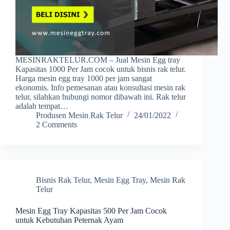
MESINRAKTELUR.COM – Jual Mesin Egg tray
Kapasitas 1000 Per Jam cocok untuk bisnis rak telur.
Harga mesin egg tray 1000 per jam sangat
ekonomis. Info pemesanan atau konsultasi mesin rak
telur, silahkan hubungi nomor dibawah ini. Rak telur
adalah tempat…
Produsen Mesin Rak Telur
24/01/2022
2 Comments
Bisnis Rak Telur
,
Mesin Egg Tray
,
Mesin Rak
Telur
Mesin Egg Tray Kapasitas 500 Per Jam Cocok
untuk Kebutuhan Peternak Ayam