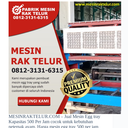
MESINRAKTELUR.COM – Jual Mesin Egg tray
Kapasitas 500 Per Jam cocok untuk kebutuhan
peternak ayam. Harga mesin egg tray 500 per jam