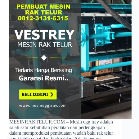
MESINRAKTELUR.COM – Mesin egg tray adalah
salah satu kebutuhan peralatan dan perlengkapan
dalam memproduksi pembuatan wadah baki rak telur
yang lebih cepat dan berkualitas. Ada beberapa