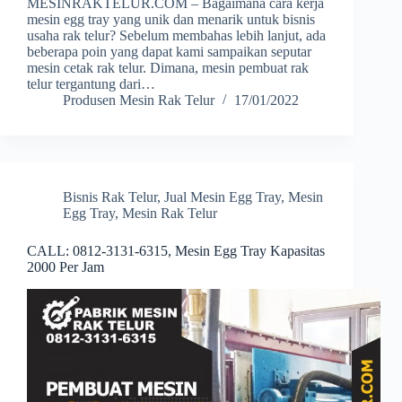
MESINRAKTELUR.COM – Bagaimana cara kerja
mesin egg tray yang unik dan menarik untuk bisnis
usaha rak telur? Sebelum membahas lebih lanjut, ada
beberapa poin yang dapat kami sampaikan seputar
mesin cetak rak telur. Dimana, mesin pembuat rak
telur tergantung dari…
Produsen Mesin Rak Telur
17/01/2022
Bisnis Rak Telur
,
Jual Mesin Egg Tray
,
Mesin
Egg Tray
,
Mesin Rak Telur
CALL: 0812-3131-6315, Mesin Egg Tray Kapasitas
2000 Per Jam