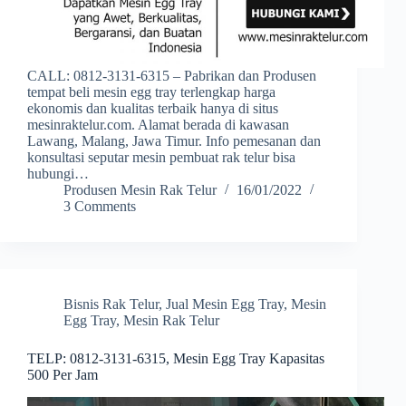
CALL: 0812-3131-6315 – Pabrikan dan Produsen
tempat beli mesin egg tray terlengkap harga
ekonomis dan kualitas terbaik hanya di situs
mesinraktelur.com. Alamat berada di kawasan
Lawang, Malang, Jawa Timur. Info pemesanan dan
konsultasi seputar mesin pembuat rak telur bisa
hubungi…
Produsen Mesin Rak Telur
16/01/2022
3 Comments
Bisnis Rak Telur
,
Jual Mesin Egg Tray
,
Mesin
Egg Tray
,
Mesin Rak Telur
TELP: 0812-3131-6315, Mesin Egg Tray Kapasitas
500 Per Jam