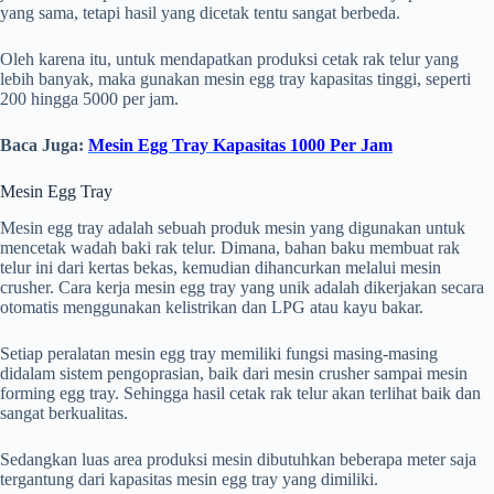
yang sama, tetapi hasil yang dicetak tentu sangat berbeda.
Oleh karena itu, untuk mendapatkan produksi cetak rak telur yang
lebih banyak, maka gunakan mesin egg tray kapasitas tinggi, seperti
200 hingga 5000 per jam.
Baca Juga:
Mesin Egg Tray Kapasitas 1000 Per Jam
Mesin Egg Tray
Mesin egg tray adalah sebuah produk mesin yang digunakan untuk
mencetak wadah baki rak telur. Dimana, bahan baku membuat rak
telur ini dari kertas bekas, kemudian dihancurkan melalui mesin
crusher. Cara kerja mesin egg tray yang unik adalah dikerjakan secara
otomatis menggunakan kelistrikan dan LPG atau kayu bakar.
Setiap peralatan mesin egg tray memiliki fungsi masing-masing
didalam sistem pengoprasian, baik dari mesin crusher sampai mesin
forming egg tray. Sehingga hasil cetak rak telur akan terlihat baik dan
sangat berkualitas.
Sedangkan luas area produksi mesin dibutuhkan beberapa meter saja
tergantung dari kapasitas mesin egg tray yang dimiliki.