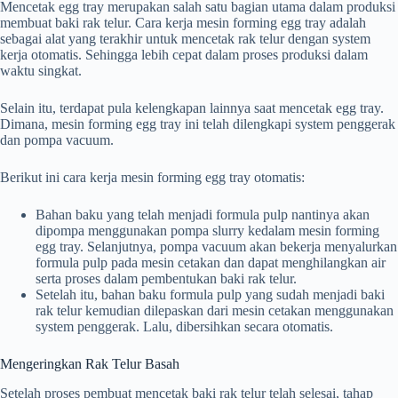
Mencetak egg tray merupakan salah satu bagian utama dalam produksi
membuat baki rak telur. Cara kerja mesin forming egg tray adalah
sebagai alat yang terakhir untuk mencetak rak telur dengan system
kerja otomatis. Sehingga lebih cepat dalam proses produksi dalam
waktu singkat.
Selain itu, terdapat pula kelengkapan lainnya saat mencetak egg tray.
Dimana, mesin forming egg tray ini telah dilengkapi system penggerak
dan pompa vacuum.
Berikut ini cara kerja mesin forming egg tray otomatis:
Bahan baku yang telah menjadi formula pulp nantinya akan
dipompa menggunakan pompa slurry kedalam mesin forming
egg tray. Selanjutnya, pompa vacuum akan bekerja menyalurkan
formula pulp pada mesin cetakan dan dapat menghilangkan air
serta proses dalam pembentukan baki rak telur.
Setelah itu, bahan baku formula pulp yang sudah menjadi baki
rak telur kemudian dilepaskan dari mesin cetakan menggunakan
system penggerak. Lalu, dibersihkan secara otomatis.
Mengeringkan Rak Telur Basah
Setelah proses pembuat mencetak baki rak telur telah selesai, tahap