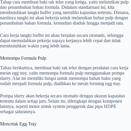
Tahap cara membuat baki rak telur yang ketiga, yaitu melarutkan pulp
dan penambahan bahan formula. Didalam standarisasi ini, kita
membutuhkan tangki buffer yang memiliki kapasitas tertentu. Dimana,
nantinya tangki ini akan bekerja untuk melarutkan bubur pulp dengan
penambahan bahan formula, kemudian diaduk hingga menjadi rata.
Cara kerja tangki buffer ini akan berjalan secara otomatis, sehingga
dapat memudahkan pekerja supaya kerjanya lebih cepat dan tidak
membutuhkan waktu yang lebih lama.
Memompa Formula Pulp
Tahan berikutnya, membuat baki rak telur dengan peralatan cara kerja
mesin egg tray, yaitu memompa formula pulp menggunakan pompa
slurry. Alat ini memiliki fungsi untuk memompa bahan baku yang
sudah menjadi formula pulp, dialihkan ke mesin forming egg tray.
Pompa slurry akan bekerja secara otomatis dengan ukuran kapasitas
tertentu dalam setiap jam. Selain itu, dilengkapi dengan komponen
lainnya, seperti motor untuk system penggerak dan pipa HDPE
sebagai salurannya.
Mencetak Egg Tray