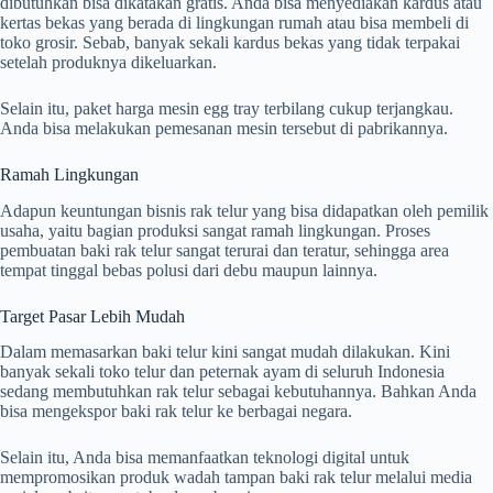
dibutuhkan bisa dikatakan gratis. Anda bisa menyediakan kardus atau
kertas bekas yang berada di lingkungan rumah atau bisa membeli di
toko grosir. Sebab, banyak sekali kardus bekas yang tidak terpakai
setelah produknya dikeluarkan.
Selain itu, paket harga mesin egg tray terbilang cukup terjangkau.
Anda bisa melakukan pemesanan mesin tersebut di pabrikannya.
Ramah Lingkungan
Adapun keuntungan bisnis rak telur yang bisa didapatkan oleh pemilik
usaha, yaitu bagian produksi sangat ramah lingkungan. Proses
pembuatan baki rak telur sangat terurai dan teratur, sehingga area
tempat tinggal bebas polusi dari debu maupun lainnya.
Target Pasar Lebih Mudah
Dalam memasarkan baki telur kini sangat mudah dilakukan. Kini
banyak sekali toko telur dan peternak ayam di seluruh Indonesia
sedang membutuhkan rak telur sebagai kebutuhannya. Bahkan Anda
bisa mengekspor baki rak telur ke berbagai negara.
Selain itu, Anda bisa memanfaatkan teknologi digital untuk
mempromosikan produk wadah tampan baki rak telur melalui media