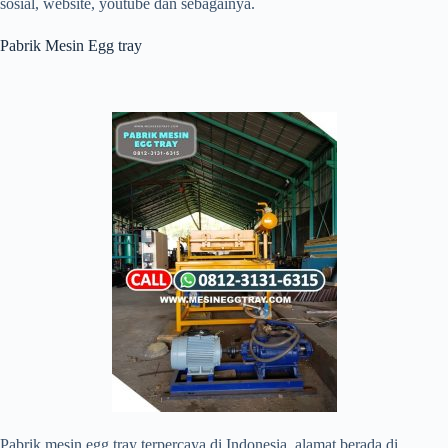
sosial, website, youtube dan sebagainya.
Pabrik Mesin Egg tray
Pabrik mesin egg tray terpercaya di Indonesia, alamat berada di