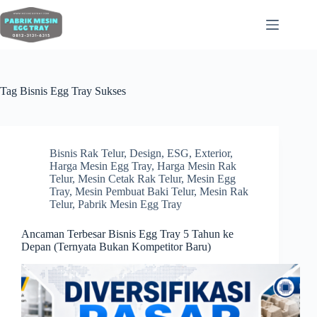
Tag
Bisnis Egg Tray Sukses
Bisnis Rak Telur
,
Design
,
ESG
,
Exterior
,
Harga Mesin Egg Tray
,
Harga Mesin Rak
Telur
,
Mesin Cetak Rak Telur
,
Mesin Egg
Tray
,
Mesin Pembuat Baki Telur
,
Mesin Rak
Telur
,
Pabrik Mesin Egg Tray
Ancaman Terbesar Bisnis Egg Tray 5 Tahun ke
Depan (Ternyata Bukan Kompetitor Baru)