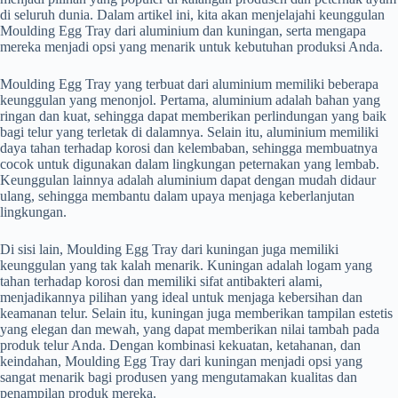
di seluruh dunia. Dalam artikel ini, kita akan menjelajahi keunggulan
Moulding Egg Tray dari aluminium dan kuningan, serta mengapa
mereka menjadi opsi yang menarik untuk kebutuhan produksi Anda.
Moulding Egg Tray yang terbuat dari aluminium memiliki beberapa
keunggulan yang menonjol. Pertama, aluminium adalah bahan yang
ringan dan kuat, sehingga dapat memberikan perlindungan yang baik
bagi telur yang terletak di dalamnya. Selain itu, aluminium memiliki
daya tahan terhadap korosi dan kelembaban, sehingga membuatnya
cocok untuk digunakan dalam lingkungan peternakan yang lembab.
Keunggulan lainnya adalah aluminium dapat dengan mudah didaur
ulang, sehingga membantu dalam upaya menjaga keberlanjutan
lingkungan.
Di sisi lain, Moulding Egg Tray dari kuningan juga memiliki
keunggulan yang tak kalah menarik. Kuningan adalah logam yang
tahan terhadap korosi dan memiliki sifat antibakteri alami,
menjadikannya pilihan yang ideal untuk menjaga kebersihan dan
keamanan telur. Selain itu, kuningan juga memberikan tampilan estetis
yang elegan dan mewah, yang dapat memberikan nilai tambah pada
produk telur Anda. Dengan kombinasi kekuatan, ketahanan, dan
keindahan, Moulding Egg Tray dari kuningan menjadi opsi yang
sangat menarik bagi produsen yang mengutamakan kualitas dan
penampilan produk mereka.