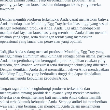
berbagai pilihan cetakan yang disediakan oleh produsen, serta
pentingnya layanan konsultasi dan dukungan teknis yang mereka
tawarkan.
Dengan memilih produsen terkemuka, Anda dapat memastikan bahwa
Anda mendapatkan Moulding Egg Tray berkualitas tinggi yang sesuai
dengan kebutuhan produksi Anda. Anda juga akan mendapatkan
manfaat dari layanan konsultasi yang membantu Anda dalam memilih
cetakan yang tepat, serta dukungan teknis yang memastikan
operasional yang lancar dan perawatan yang optimal.
Jadi, jika Anda sedang mencari produsen Moulding Egg Tray yang
menggunakan aluminium atau kuningan sebagai bahan utama, pastikan
Anda mempertimbangkan keunggulan produk, pilihan cetakan yang
tersedia, dan layanan konsultasi serta dukungan teknis yang diberikan.
Dengan demikian, Anda dapat memastikan bahwa Anda mendapatkan
Moulding Egg Tray yang berkualitas tinggi dan dapat diandalkan
untuk memenuhi kebutuhan produksi Anda.
Jangan ragu untuk menghubungi produsen terkemuka dan
menanyakan tentang produk dan layanan yang mereka tawarkan.
Mereka akan dengan senang hati membantu Anda dalam memilih
solusi terbaik untuk kebutuhan Anda. Semoga artikel ini memberikan
wawasan yang berguna dan membantu Anda dalam menemukan