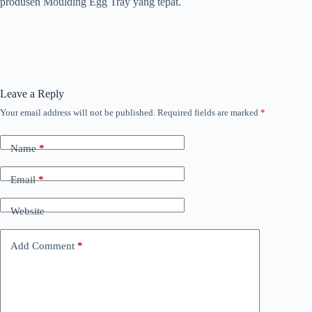
produsen Moulding Egg Tray yang tepat.
Leave a Reply
Your email address will not be published.
Required fields are marked
*
Name
*
Email
*
Website
Add Comment
*