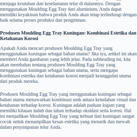
menjaga keutuhan dan keselamatan telur di dalamnya. Dengan
menggunakan Moulding Egg Tray dari aluminium, Anda dapat
memiliki keyakinan bahwa produk Anda akan tetap terlindungi dengan
baik selama proses produksi dan pengiriman.
Produsen Moulding Egg Tray Kuningan: Kombinasi Estetika dan
Ketahanan Korosi
Apakah Anda mencari produsen Moulding Egg Tray yang
menggunakan kuningan sebagai bahan utama? Jika iya, artikel ini akan
memberi Anda gambaran yang lebih jelas. Pada subheading ini, kita
akan membahas tentang produsen Moulding Egg Tray yang
menggunakan kuningan sebagai bahan utama, serta mengapa
kombinasi estetika dan ketahanan korosi menjadi keunggulan utama
dari produk mereka.
Produsen Moulding Egg Tray yang menggunakan kuningan sebagai
bahan utama menawarkan kombinasi unik antara keindahan visual dan
ketahanan terhadap korosi. Kuningan adalah paduan logam yang
memiliki kilauan indah dan tahan terhadap oksidasi serta korosi. Hal
ini menjadikan Moulding Egg Tray yang terbuat dari kuningan sangat
cocok untuk menampilkan kesan estetika yang menarik dan mewah
dalam penyimpanan telur Anda.