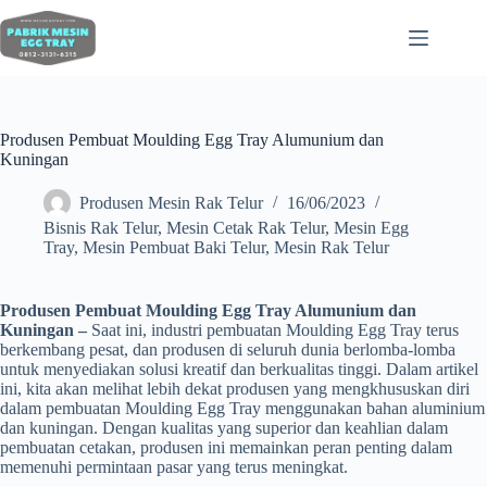
Produsen Pembuat Moulding Egg Tray Alumunium dan
Kuningan
Produsen Mesin Rak Telur
16/06/2023
Bisnis Rak Telur
,
Mesin Cetak Rak Telur
,
Mesin Egg
Tray
,
Mesin Pembuat Baki Telur
,
Mesin Rak Telur
Produsen Pembuat Moulding Egg Tray Alumunium dan
Kuningan –
Saat ini, industri pembuatan Moulding Egg Tray terus
berkembang pesat, dan produsen di seluruh dunia berlomba-lomba
untuk menyediakan solusi kreatif dan berkualitas tinggi. Dalam artikel
ini, kita akan melihat lebih dekat produsen yang mengkhususkan diri
dalam pembuatan Moulding Egg Tray menggunakan bahan aluminium
dan kuningan. Dengan kualitas yang superior dan keahlian dalam
pembuatan cetakan, produsen ini memainkan peran penting dalam
memenuhi permintaan pasar yang terus meningkat.