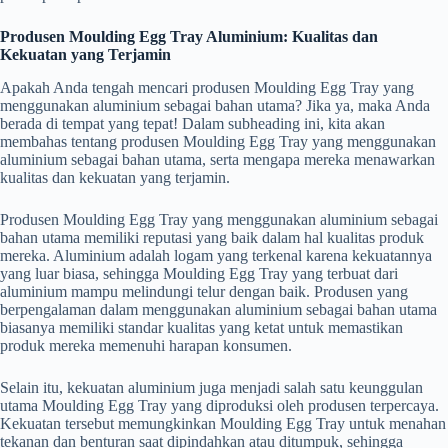
Produsen Moulding Egg Tray Aluminium: Kualitas dan
Kekuatan yang Terjamin
Apakah Anda tengah mencari produsen Moulding Egg Tray yang
menggunakan aluminium sebagai bahan utama? Jika ya, maka Anda
berada di tempat yang tepat! Dalam subheading ini, kita akan
membahas tentang produsen Moulding Egg Tray yang menggunakan
aluminium sebagai bahan utama, serta mengapa mereka menawarkan
kualitas dan kekuatan yang terjamin.
Produsen Moulding Egg Tray yang menggunakan aluminium sebagai
bahan utama memiliki reputasi yang baik dalam hal kualitas produk
mereka. Aluminium adalah logam yang terkenal karena kekuatannya
yang luar biasa, sehingga Moulding Egg Tray yang terbuat dari
aluminium mampu melindungi telur dengan baik. Produsen yang
berpengalaman dalam menggunakan aluminium sebagai bahan utama
biasanya memiliki standar kualitas yang ketat untuk memastikan
produk mereka memenuhi harapan konsumen.
Selain itu, kekuatan aluminium juga menjadi salah satu keunggulan
utama Moulding Egg Tray yang diproduksi oleh produsen terpercaya.
Kekuatan tersebut memungkinkan Moulding Egg Tray untuk menahan
tekanan dan benturan saat dipindahkan atau ditumpuk, sehingga