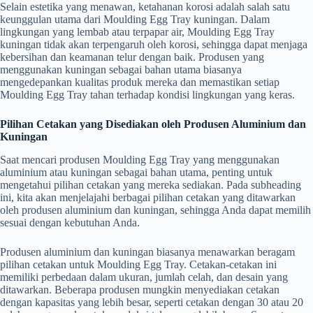
Selain estetika yang menawan, ketahanan korosi adalah salah satu
keunggulan utama dari Moulding Egg Tray kuningan. Dalam
lingkungan yang lembab atau terpapar air, Moulding Egg Tray
kuningan tidak akan terpengaruh oleh korosi, sehingga dapat menjaga
kebersihan dan keamanan telur dengan baik. Produsen yang
menggunakan kuningan sebagai bahan utama biasanya
mengedepankan kualitas produk mereka dan memastikan setiap
Moulding Egg Tray tahan terhadap kondisi lingkungan yang keras.
Pilihan Cetakan yang Disediakan oleh Produsen Aluminium dan
Kuningan
Saat mencari produsen Moulding Egg Tray yang menggunakan
aluminium atau kuningan sebagai bahan utama, penting untuk
mengetahui pilihan cetakan yang mereka sediakan. Pada subheading
ini, kita akan menjelajahi berbagai pilihan cetakan yang ditawarkan
oleh produsen aluminium dan kuningan, sehingga Anda dapat memilih
sesuai dengan kebutuhan Anda.
Produsen aluminium dan kuningan biasanya menawarkan beragam
pilihan cetakan untuk Moulding Egg Tray. Cetakan-cetakan ini
memiliki perbedaan dalam ukuran, jumlah celah, dan desain yang
ditawarkan. Beberapa produsen mungkin menyediakan cetakan
dengan kapasitas yang lebih besar, seperti cetakan dengan 30 atau 20