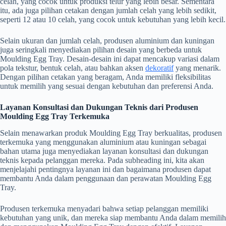
celah, yang cocok untuk produksi telur yang lebih besar. Sementara
itu, ada juga pilihan cetakan dengan jumlah celah yang lebih sedikit,
seperti 12 atau 10 celah, yang cocok untuk kebutuhan yang lebih kecil.
Selain ukuran dan jumlah celah, produsen aluminium dan kuningan
juga seringkali menyediakan pilihan desain yang berbeda untuk
Moulding Egg Tray. Desain-desain ini dapat mencakup variasi dalam
pola tekstur, bentuk celah, atau bahkan aksen
dekoratif
yang menarik.
Dengan pilihan cetakan yang beragam, Anda memiliki fleksibilitas
untuk memilih yang sesuai dengan kebutuhan dan preferensi Anda.
Layanan Konsultasi dan Dukungan Teknis dari Produsen
Moulding Egg Tray Terkemuka
Selain menawarkan produk Moulding Egg Tray berkualitas, produsen
terkemuka yang menggunakan aluminium atau kuningan sebagai
bahan utama juga menyediakan layanan konsultasi dan dukungan
teknis kepada pelanggan mereka. Pada subheading ini, kita akan
menjelajahi pentingnya layanan ini dan bagaimana produsen dapat
membantu Anda dalam penggunaan dan perawatan Moulding Egg
Tray.
Produsen terkemuka menyadari bahwa setiap pelanggan memiliki
kebutuhan yang unik, dan mereka siap membantu Anda dalam memilih