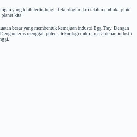
ungan yang lebih terlindungi. Teknologi mikro telah membuka pintu
planet kita.
kekuatan besar yang membentuk kemajuan industri Egg Tray. Dengan
 Dengan terus menggali potensi teknologi mikro, masa depan industri
nggi.