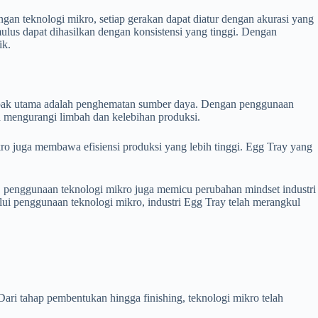
an teknologi mikro, setiap gerakan dapat diatur dengan akurasi yang
 mulus dapat dihasilkan dengan konsistensi yang tinggi. Dengan
ik.
ampak utama adalah penghematan sumber daya. Dengan penggunaan
ga mengurangi limbah dan kelebihan produksi.
kro juga membawa efisiensi produksi yang lebih tinggi. Egg Tray yang
tu, penggunaan teknologi mikro juga memicu perubahan mindset industri
ui penggunaan teknologi mikro, industri Egg Tray telah merangkul
Dari tahap pembentukan hingga finishing, teknologi mikro telah