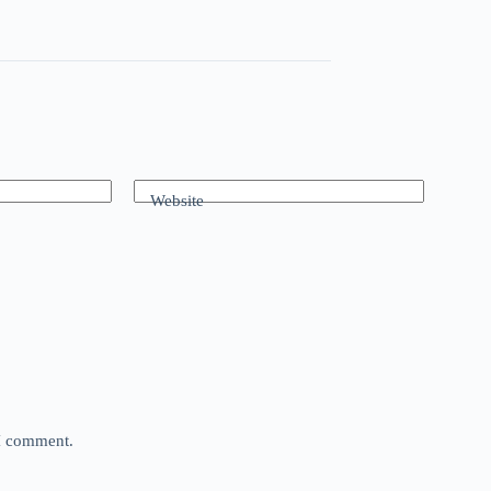
Website
 I comment.