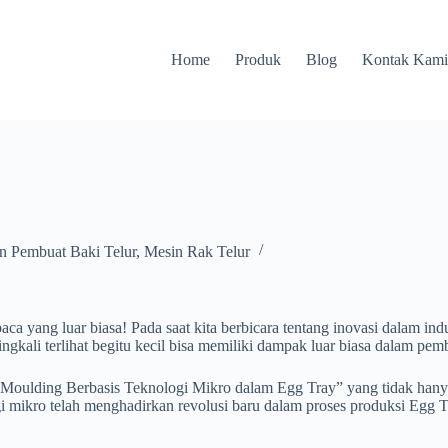
Home
Produk
Blog
Kontak Kam
n Pembuat Baki Telur
,
Mesin Rak Telur
ca yang luar biasa! Pada saat kita berbicara tentang inovasi dalam ind
gkali terlihat begitu kecil bisa memiliki dampak luar biasa dalam pemb
“Moulding Berbasis Teknologi Mikro dalam Egg Tray” yang tidak hany
gi mikro telah menghadirkan revolusi baru dalam proses produksi Egg 