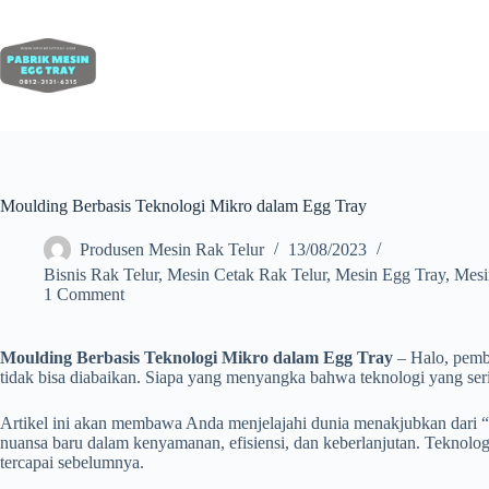
Moulding Berbasis Teknologi Mikro dalam Egg Tray
Produsen Mesin Rak Telur
13/08/2023
Bisnis Rak Telur
,
Mesin Cetak Rak Telur
,
Mesin Egg Tray
,
Mesi
1 Comment
Moulding Berbasis Teknologi Mikro dalam Egg Tray
– Halo, pemba
tidak bisa diabaikan. Siapa yang menyangka bahwa teknologi yang serin
Artikel ini akan membawa Anda menjelajahi dunia menakjubkan dari 
nuansa baru dalam kenyamanan, efisiensi, dan keberlanjutan. Teknolo
tercapai sebelumnya.