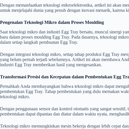
Dengan memanfaatkan teknologi mikroelektronika, artikel ini akan mem
untuk menjelajahi dunia yang penuh dengan inovasi menarik, karena 
Pengenalan Teknologi Mikro dalam Proses Moulding
Saat teknologi mikro dan industri Egg Tray bersatu, muncul sinergi y
baru dalam proses moulding Egg Tray. Pada dasarnya, teknologi mikro
dalam setiap langkah pembuatan Egg Tray.
Dengan integrasi teknologi mikro, setiap tahap produksi Egg Tray menj
yang belum pernah terjadi sebelumnya. Artikel ini akan membawa And
industri Egg Tray memberikan hasil yang mengesankan.
Transformasi Presisi dan Kecepatan dalam Pembentukan Egg Tr
Pernahkah Anda membayangkan bahwa teknologi mikro dapat mengubah c
pembentukan Egg Tray. Tahap pembentukan yang dulu memakan waktu da
teknologi mikro.
Dengan penggunaan sensor dan kontrol otomatis yang sangat sensitif
pembentukan dapat dipantau dan diatur dalam waktu nyata, menghasilk
Teknologi mikro memungkinkan mesin bekerja dengan lebih cepat dan e