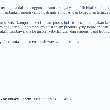
 tetapi juga dalam penggunaan sumber daya yang lebih bijak dan lingk
ggambarkan sinergi yang indah antara inovasi dan kepedulian terhadap 
kan sekadar komponen kecil dalam proses industri, tetapi merupakan 
ional, tetapi juga simbol revolusi dalam produksi yang berkelanjutan.
akan membawa kita ke tingkat keberlanjutan dan efisiensi yang lebih ti
moga bermanfaat dan menambah wawasan kita semua
- mesinraktelur.com
13/08/2023 / 22:50
REPLY