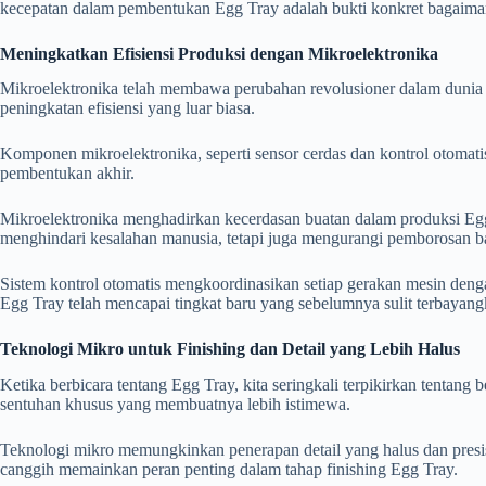
kecepatan dalam pembentukan Egg Tray adalah bukti konkret bagaimana
Meningkatkan Efisiensi Produksi dengan Mikroelektronika
Mikroelektronika telah membawa perubahan revolusioner dalam dunia i
peningkatan efisiensi yang luar biasa.
Komponen mikroelektronika, seperti sensor cerdas dan kontrol otomati
pembentukan akhir.
Mikroelektronika menghadirkan kecerdasan buatan dalam produksi Egg
menghindari kesalahan manusia, tetapi juga mengurangi pemborosan b
Sistem kontrol otomatis mengkoordinasikan setiap gerakan mesin denga
Egg Tray telah mencapai tingkat baru yang sebelumnya sulit terbayan
Teknologi Mikro untuk Finishing dan Detail yang Lebih Halus
Ketika berbicara tentang Egg Tray, kita seringkali terpikirkan tenta
sentuhan khusus yang membuatnya lebih istimewa.
Teknologi mikro memungkinkan penerapan detail yang halus dan presis
canggih memainkan peran penting dalam tahap finishing Egg Tray.