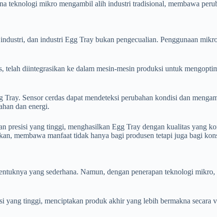
 teknologi mikro mengambil alih industri tradisional, membawa peruba
ndustri, dan industri Egg Tray bukan pengecualian. Penggunaan mikro
s, telah diintegrasikan ke dalam mesin-mesin produksi untuk mengopti
 Tray. Sensor cerdas dapat mendeteksi perubahan kondisi dan mengamb
ahan dan energi.
n presisi yang tinggi, menghasilkan Egg Tray dengan kualitas yang kon
gkan, membawa manfaat tidak hanya bagi produsen tetapi juga bagi ko
ng bentuknya yang sederhana. Namun, dengan penerapan teknologi mikro,
i yang tinggi, menciptakan produk akhir yang lebih bermakna secara v