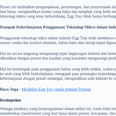
Proses ini melibatkan pengamplasan, pemotongan, dan penyesuaian akh
luar biasa, menghasilkan kontur yang halus dan tampilan yang lebih men
teknologi mikro yang terus berkembang, Egg Tray tidak hanya berfungs
Dampak Keberlanjutan Penggunaan Teknologi Mikro dalam Indu
Penggunaan teknologi mikro dalam industri Egg Tray telah membawa d
sensor cerdas dan kontrol otomatis, bahan baku dan energi dapat digun
Hal ini secara langsung mengurangi jejak lingkungan industri dan berk
dihasilkan dengan presisi dan kualitas yang konsisten mengurangi pro
Hal ini berdampak pada penggunaan bahan yang lebih sedikit, waktu pr
ke arah yang lebih berkelanjutan, mengajak para pemangku kepentinga
keberlanjutan dengan penuh semangat, mengarahkan arah industri ke 
Baca Juga
:
Moulding Egg Tray untuk Industri Pangan
Kesimpulan
Sebagai pembaca yang berpengalaman dalam artikel ini, Anda telah mel
memberikan transformasi yang luar biasa dalam presisi, kecepatan, dan