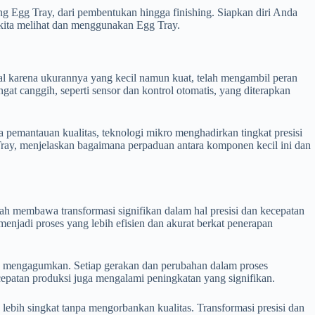
ng Egg Tray, dari pembentukan hingga finishing. Siapkan diri Anda
kita melihat dan menggunakan Egg Tray.
nal karena ukurannya yang kecil namun kuat, telah mengambil peran
t canggih, seperti sensor dan kontrol otomatis, yang diterapkan
a pemantauan kualitas, teknologi mikro menghadirkan tingkat presisi
ray, menjelaskan bagaimana perpaduan antara komponen kecil ini dan
h membawa transformasi signifikan dalam hal presisi dan kecepatan
jadi proses yang lebih efisien dan akurat berkat penerapan
ng mengagumkan. Setiap gerakan dan perubahan dalam proses
cepatan produksi juga mengalami peningkatan yang signifikan.
ebih singkat tanpa mengorbankan kualitas. Transformasi presisi dan