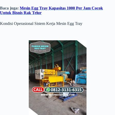
Baca juga:
Mesin Egg Tray Kapasitas 1000 Per Jam Cocok
Untuk Bisnis Rak Telur
Kondisi Operasional Sistem Kerja Mesin Egg Tray