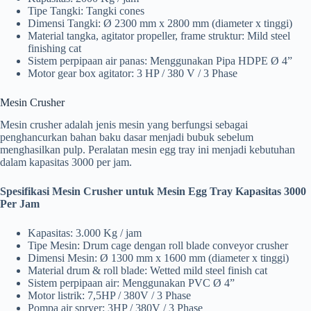
Tipe Tangki: Tangki cones
Dimensi Tangki: Ø 2300 mm x 2800 mm (diameter x tinggi)
Material tangka, agitator propeller, frame struktur: Mild steel
finishing cat
Sistem perpipaan air panas: Menggunakan Pipa HDPE Ø 4”
Motor gear box agitator: 3 HP / 380 V / 3 Phase
Mesin Crusher
Mesin crusher adalah jenis mesin yang berfungsi sebagai
penghancurkan bahan baku dasar menjadi bubuk sebelum
menghasilkan pulp. Peralatan mesin egg tray ini menjadi kebutuhan
dalam kapasitas 3000 per jam.
Spesifikasi Mesin Crusher untuk Mesin Egg Tray Kapasitas 3000
Per Jam
Kapasitas: 3.000 Kg / jam
Tipe Mesin: Drum cage dengan roll blade conveyor crusher
Dimensi Mesin: Ø 1300 mm x 1600 mm (diameter x tinggi)
Material drum & roll blade: Wetted mild steel finish cat
Sistem perpipaan air: Menggunakan PVC Ø 4”
Motor listrik: 7,5HP / 380V / 3 Phase
Pompa air spryer: 3HP / 380V / 3 Phase