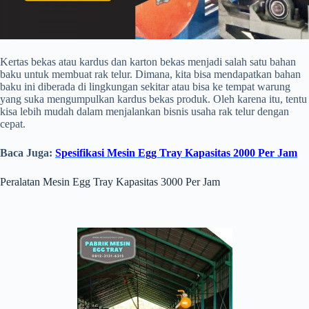
Kertas bekas atau kardus dan karton bekas menjadi salah satu bahan
baku untuk membuat rak telur. Dimana, kita bisa mendapatkan bahan
baku ini diberada di lingkungan sekitar atau bisa ke tempat warung
yang suka mengumpulkan kardus bekas produk. Oleh karena itu, tentu
kisa lebih mudah dalam menjalankan bisnis usaha rak telur dengan
cepat.
Baca Juga:
Spesifikasi Mesin Egg Tray Kapasitas 2000 Per Jam
Peralatan Mesin Egg Tray Kapasitas 3000 Per Jam