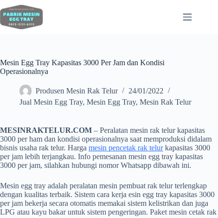
Mesin Egg Tray Kapasitas 3000 Per Jam dan Kondisi
Operasionalnya
Produsen Mesin Rak Telur
24/01/2022
Jual Mesin Egg Tray
,
Mesin Egg Tray
,
Mesin Rak Telur
MESINRAKTELUR.COM
– Peralatan mesin rak telur kapasitas
3000 per ham dan kondisi operasionalnya saat memproduksi didalam
bisnis usaha rak telur. Harga
mesin pencetak rak telur
kapasitas 3000
per jam lebih terjangkau. Info pemesanan mesin egg tray kapasitas
3000 per jam, silahkan hubungi nomor Whatsapp dibawah ini.
Mesin egg tray adalah peralatan mesin pembuat rak telur terlengkap
dengan kualitas terbaik. Sistem cara kerja esin egg tray kapasitas 3000
per jam bekerja secara otomatis memakai sistem kelistrikan dan juga
LPG atau kayu bakar untuk sistem pengeringan. Paket mesin cetak rak