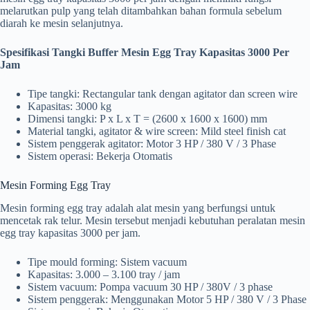
melarutkan pulp yang telah ditambahkan bahan formula sebelum
diarah ke mesin selanjutnya.
Spesifikasi Tangki Buffer Mesin Egg Tray Kapasitas 3000 Per
Jam
Tipe tangki: Rectangular tank dengan agitator dan screen wire
Kapasitas: 3000 kg
Dimensi tangki: P x L x T = (2600 x 1600 x 1600) mm
Material tangki, agitator & wire screen: Mild steel finish cat
Sistem penggerak agitator: Motor 3 HP / 380 V / 3 Phase
Sistem operasi: Bekerja Otomatis
Mesin Forming Egg Tray
Mesin forming egg tray adalah alat mesin yang berfungsi untuk
mencetak rak telur. Mesin tersebut menjadi kebutuhan peralatan mesin
egg tray kapasitas 3000 per jam.
Tipe mould forming: Sistem vacuum
Kapasitas: 3.000 – 3.100 tray / jam
Sistem vacuum: Pompa vacuum 30 HP / 380V / 3 phase
Sistem penggerak: Menggunakan Motor 5 HP / 380 V / 3 Phase