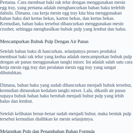
Pertama. Cara membuat baki rak telur dengan menggunakan mesin
egg tray, yang pertama adalah menghancurkan bahan baku terlebih
dahulu. Dimana, caa kerja mesin egg tray kita bisa menggunakan
bahan baku dari kertas bekas, karton bekas, dan kertas bekas.
Kemudian, bahan baku tersebut dihancurkan menggunakan mesin
crusher, sehingga menghasilkan bubuk pulp yang lembut dan halus.
Mencampurkan Bubuk Pulp Dengan Air Panas
Setelah bahan baku di hancurkan, selanjutnya proses produksi
membuat baki rak telur yang kedua adalah mencampurkan bubuk pulp
dengan air panas menggunakan tangki mixer. Ini adalah salah satu cara
kerja mesin egg tray dan peralatan mesin egg tray yang sangat
dibutuhkan.
Dimana, bahan baku yang sudah dihancurkan menjadi bubuk tersebut,
kemudian dimasukan kedalam tangki mixer. Lalu, dikasih air panas
supaya bubuk bahan baku berubah menjadi bubur pulp yang lebih
halus dan lembut.
Setelah kelihatan benar-benar sudah menjadi bubur, maka bentuk pulp
tersebut kemudian dialihkan ke mesin selanjutnya.
Melarutkan Pulp dan Penambahan Bahan Formula