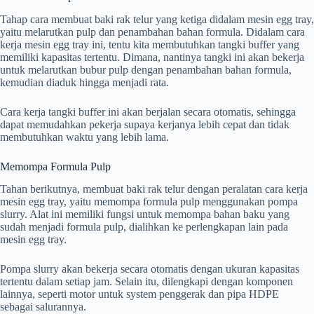
Tahap cara membuat baki rak telur yang ketiga didalam mesin egg tray,
yaitu melarutkan pulp dan penambahan bahan formula. Didalam cara
kerja mesin egg tray ini, tentu kita membutuhkan tangki buffer yang
memiliki kapasitas tertentu. Dimana, nantinya tangki ini akan bekerja
untuk melarutkan bubur pulp dengan penambahan bahan formula,
kemudian diaduk hingga menjadi rata.
Cara kerja tangki buffer ini akan berjalan secara otomatis, sehingga
dapat memudahkan pekerja supaya kerjanya lebih cepat dan tidak
membutuhkan waktu yang lebih lama.
Memompa Formula Pulp
Tahan berikutnya, membuat baki rak telur dengan peralatan cara kerja
mesin egg tray, yaitu memompa formula pulp menggunakan pompa
slurry. Alat ini memiliki fungsi untuk memompa bahan baku yang
sudah menjadi formula pulp, dialihkan ke perlengkapan lain pada
mesin egg tray.
Pompa slurry akan bekerja secara otomatis dengan ukuran kapasitas
tertentu dalam setiap jam. Selain itu, dilengkapi dengan komponen
lainnya, seperti motor untuk system penggerak dan pipa HDPE
sebagai salurannya.