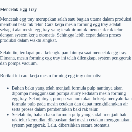
Mencetak Egg Tray
Mencetak egg tray merupakan salah satu bagian utama dalam produksi
membuat baki rak telur. Cara kerja mesin forming egg tray adalah
sebagai alat mesin egg tray yang terakhir untuk mencetak rak telur
dengan system kerja otomatis. Sehingga lebih cepat dalam proses
produksi dalam waktu singkat.
Selain itu, terdapat pula kelengkapan lainnya saat mencetak egg tray.
Dimana, mesin forming egg tray ini telah dilengkapi system penggerak
dan pompa vacuum.
Berikut ini cara kerja mesin forming egg tray otomatis:
Bahan baku yang telah menjadi formula pulp nantinya akan
dipompa menggunakan pompa slurry kedalam mesin forming
egg tray. Selanjutnya, pompa vacuum akan bekerja menyalurkan
formula pulp pada mesin cetakan dan dapat menghilangkan air
serta proses dalam pembentukan baki rak telur.
Setelah itu, bahan baku formula pulp yang sudah menjadi baki
rak telur kemudian dilepaskan dari mesin cetakan menggunakan
system penggerak. Lalu, dibersihkan secara otomatis.