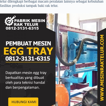
telur dilengkapi berbagai macam peralatan lainnya sebagai kebutuhan
fasilitas produksi tampak baki rak telur.