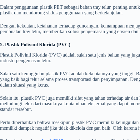
Dalam penggunaan plastik PET sebagai bahan tray telur, penting untuk
plastik dan mendorong siklus penggunaan yang berkelanjutan.
Dengan kekuatan, ketahanan terhadap guncangan, kemampuan menjaga
pembuatan tray telur, memberikan solusi pengemasan yang efisien dan 
5. Plastik Polivinil Klorida (PVC)
Plastik Polivinil Klorida (PVC) adalah salah satu jenis bahan yang ju
industri pengemasan telur.
Salah satu keunggulan plastik PVC adalah kekuatannya yang tinggi. Ba
yang baik bagi telur selama proses transportasi dan penyimpanan. De
dalam situasi yang keras.
Selain itu, plastik PVC juga memiliki sifat yang tahan terhadap air da
melindungi telur dari masuknya kontaminan eksternal yang dapat mer
standar tersebut.
Perlu diperhatikan bahwa meskipun plastik PVC memiliki keunggulan
memiliki dampak negatif jika tidak dikelola dengan baik. Oleh kare