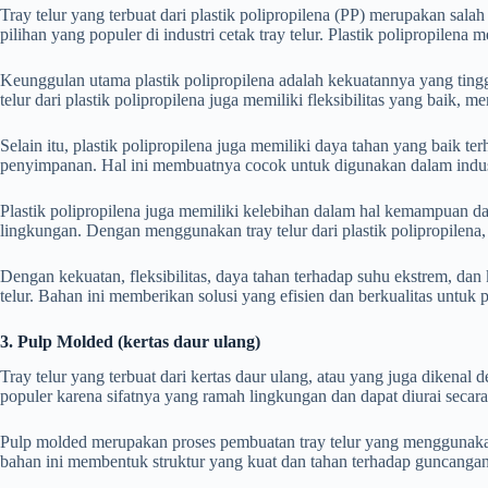
Tray telur yang terbuat dari plastik polipropilena (PP) merupakan sal
pilihan yang populer di industri cetak tray telur. Plastik polipropilena
Keunggulan utama plastik polipropilena adalah kekuatannya yang ting
telur dari plastik polipropilena juga memiliki fleksibilitas yang bai
Selain itu, plastik polipropilena juga memiliki daya tahan yang baik t
penyimpanan. Hal ini membuatnya cocok untuk digunakan dalam indu
Plastik polipropilena juga memiliki kelebihan dalam hal kemampuan d
lingkungan. Dengan menggunakan tray telur dari plastik polipropilena,
Dengan kekuatan, fleksibilitas, daya tahan terhadap suhu ekstrem, dan k
telur. Bahan ini memberikan solusi yang efisien dan berkualitas untuk
3. Pulp Molded (kertas daur ulang)
Tray telur yang terbuat dari kertas daur ulang, atau yang juga dikenal
populer karena sifatnya yang ramah lingkungan dan dapat diurai secara
Pulp molded merupakan proses pembuatan tray telur yang menggunakan s
bahan ini membentuk struktur yang kuat dan tahan terhadap guncangan