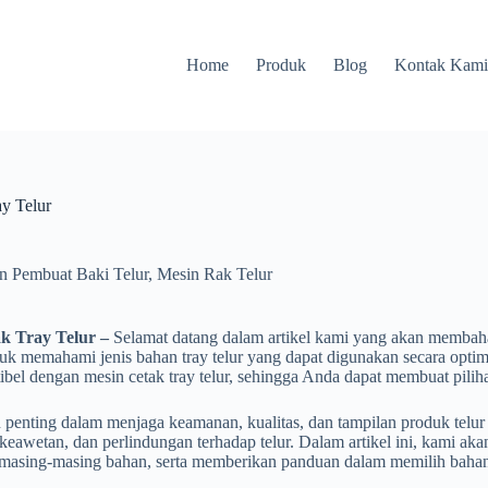
Home
Produk
Blog
Kontak Kam
y Telur
n Pembuat Baki Telur
,
Mesin Rak Telur
k Tray Telur –
Selamat datang dalam artikel kami yang akan membahas
ntuk memahami jenis bahan tray telur yang dapat digunakan secara optim
el dengan mesin cetak tray telur, sehingga Anda dapat membuat piliha
 penting dalam menjaga keamanan, kualitas, dan tampilan produk telur 
 keawetan, dan perlindungan terhadap telur. Dalam artikel ini, kami 
asing-masing bahan, serta memberikan panduan dalam memilih bahan t