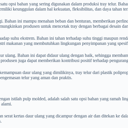
ah satu opsi bahan yang sering digunakan dalam produksi tray telur. Ba
 memiliki keunggulan dalam hal kekuatan, fleksibilitas, dan daya tahan t
gi. Bahan ini mampu menahan beban dan benturan, memberikan perlindu
k, memungkinkan produsen untuk mencetak tray dengan berbagai desain d
erhadap suhu ekstrem. Bahan ini tahan terhadap suhu tinggi maupun rend
stri makanan yang membutuhkan lingkungan penyimpanan yang spesif
aur ulang. Bahan ini dapat didaur ulang dengan baik, sehingga memba
 produsen juga dapat memberikan kontribusi positif terhadap pengurang
emampuan daur ulang yang dimilikinya, tray telur dari plastik polipropi
 pengemasan telur yang aman dan praktis.
 dengan istilah pulp molded, adalah salah satu opsi bahan yang ramah l
 alami.
erat kertas daur ulang yang dicampur dengan air dan ditekan ke dalam
.