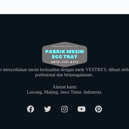
r menyediakan mesin berkualitas dengan merk VESTREY, dibuat oleh
porfesional dan berpengalaman .
Alamat kami:
​Lawang, Malang, Jawa Timur. Indonesia.