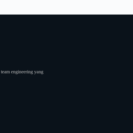
 team engineering yang