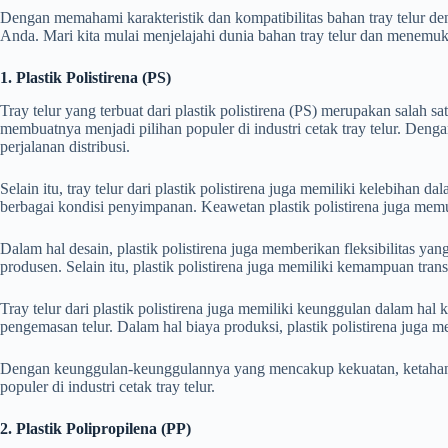
Dengan memahami karakteristik dan kompatibilitas bahan tray telur de
Anda. Mari kita mulai menjelajahi dunia bahan tray telur dan menemuk
1. Plastik Polistirena (PS)
Tray telur yang terbuat dari plastik polistirena (PS) merupakan salah 
membuatnya menjadi pilihan populer di industri cetak tray telur. Den
perjalanan distribusi.
Selain itu, tray telur dari plastik polistirena juga memiliki kelebiha
berbagai kondisi penyimpanan. Keawetan plastik polistirena juga memu
Dalam hal desain, plastik polistirena juga memberikan fleksibilitas ya
produsen. Selain itu, plastik polistirena juga memiliki kemampuan tr
Tray telur dari plastik polistirena juga memiliki keunggulan dalam ha
pengemasan telur. Dalam hal biaya produksi, plastik polistirena juga
Dengan keunggulan-keunggulannya yang mencakup kekuatan, ketahanan suh
populer di industri cetak tray telur.
2. Plastik Polipropilena (PP)