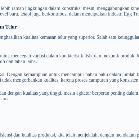
g lebih ramah lingkungan dalam konstruksi mesin, menggabungkan kiner
evel baru, tetapi juga berkontribusi dalam menciptakan industri Egg Tra
an Telur
menghasilkan kualitas kemasan telur yang superior. Salah satu keung
untuk mencegah variasi dalam karakteristik fisik dan mekanik produk
koh dan tahan lama.
oduksi. Dengan kemampuan untuk mencampur bahan baku dalam jumlah b
ni tidak mengorbankan kualitas, karena proses campuran yang konsisten
 dengan kualitas yang tinggi, mesin agitator berperan penting dalam m
 lama.
iensi dan kualitas produksi, kita telah menjelajahi dengan mendalam p