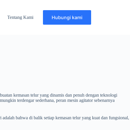
Hubungi kami
i
Tentang Kami
buatan kemasan telur yang dinamis dan penuh dengan teknologi
 mungkin terdengar sederhana, peran mesin agitator sebenarnya
i adalah bahwa di balik setiap kemasan telur yang kuat dan fungsional,