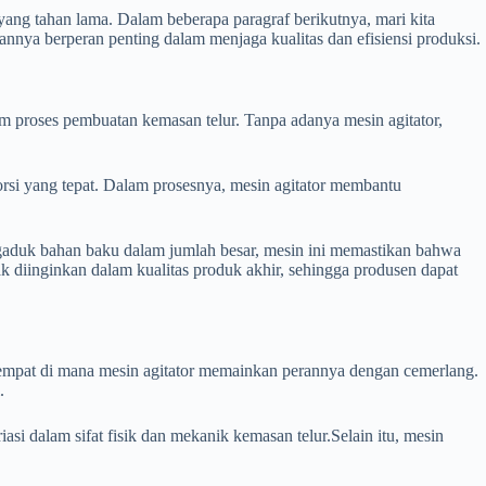
yang tahan lama. Dalam beberapa paragraf berikutnya, mari kita
annya berperan penting dalam menjaga kualitas dan efisiensi produksi.
 proses pembuatan kemasan telur. Tanpa adanya mesin agitator,
rsi yang tepat. Dalam prosesnya, mesin agitator membantu
ngaduk bahan baku dalam jumlah besar, mesin ini memastikan bahwa
k diinginkan dalam kualitas produk akhir, sehingga produsen dapat
 tempat di mana mesin agitator memainkan perannya dengan cemerlang.
.
 dalam sifat fisik dan mekanik kemasan telur.Selain itu, mesin