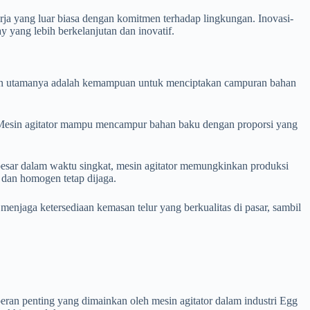
ja yang luar biasa dengan komitmen terhadap lingkungan. Inovasi-
y yang lebih berkelanjutan dan inovatif.
gulan utamanya adalah kemampuan untuk menciptakan campuran bahan
. Mesin agitator mampu mencampur bahan baku dengan proporsi yang
esar dalam waktu singkat, mesin agitator memungkinkan produksi
 dan homogen tetap dijaga.
enjaga ketersediaan kemasan telur yang berkualitas di pasar, sambil
eran penting yang dimainkan oleh mesin agitator dalam industri Egg