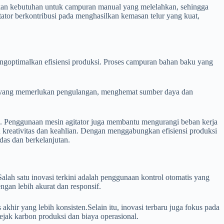
kan kebutuhan untuk campuran manual yang melelahkan, sehingga
ator berkontribusi pada menghasilkan kemasan telur yang kuat,
ngoptimalkan efisiensi produksi. Proses campuran bahan baku yang
at yang memerlukan pengulangan, menghemat sumber daya dan
aan. Penggunaan mesin agitator juga membantu mengurangi beban kerja
reativitas dan keahlian. Dengan menggabungkan efisiensi produksi
das dan berkelanjutan.
alah satu inovasi terkini adalah penggunaan kontrol otomatis yang
gan lebih akurat dan responsif.
hir yang lebih konsisten.Selain itu, inovasi terbaru juga fokus pada
jejak karbon produksi dan biaya operasional.