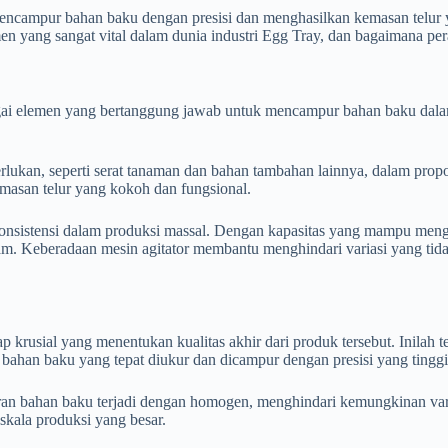
 mencampur bahan baku dengan presisi dan menghasilkan kemasan telur 
en yang sangat vital dalam dunia industri Egg Tray, dan bagaimana per
gai elemen yang bertanggung jawab untuk mencampur bahan baku dalam
ukan, seperti serat tanaman dan bahan tambahan lainnya, dalam propo
asan telur yang kokoh dan fungsional.
a konsistensi dalam produksi massal. Dengan kapasitas yang mampu me
gam. Keberadaan mesin agitator membantu menghindari variasi yang tida
 krusial yang menentukan kualitas akhir dari produk tersebut. Inilah
ahan baku yang tepat diukur dan dicampur dengan presisi yang tinggi
n bahan baku terjadi dengan homogen, menghindari kemungkinan variasi
kala produksi yang besar.