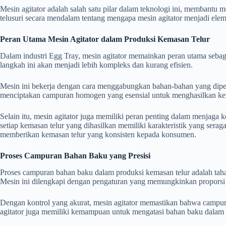
Mesin agitator adalah salah satu pilar dalam teknologi ini, membantu
telusuri secara mendalam tentang mengapa mesin agitator menjadi elem
Peran Utama Mesin Agitator dalam Produksi Kemasan Telur
Dalam industri Egg Tray, mesin agitator memainkan peran utama seba
langkah ini akan menjadi lebih kompleks dan kurang efisien.
Mesin ini bekerja dengan cara menggabungkan bahan-bahan yang diperl
menciptakan campuran homogen yang esensial untuk menghasilkan kem
Selain itu, mesin agitator juga memiliki peran penting dalam menjag
setiap kemasan telur yang dihasilkan memiliki karakteristik yang sera
memberikan kemasan telur yang konsisten kepada konsumen.
Proses Campuran Bahan Baku yang Presisi
Proses campuran bahan baku dalam produksi kemasan telur adalah tahap
Mesin ini dilengkapi dengan pengaturan yang memungkinkan proporsi b
Dengan kontrol yang akurat, mesin agitator memastikan bahwa campura
agitator juga memiliki kemampuan untuk mengatasi bahan baku dalam s