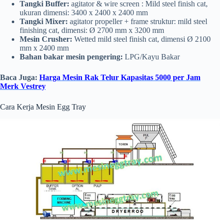
Tangki Buffer:
agitator & wire screen : Mild steel finish cat,
ukuran dimensi: 3400 x 2400 x 2400 mm
Tangki Mixer:
agitator propeller + frame struktur: mild steel
finishing cat, dimensi: Ø 2700 mm x 3200 mm
Mesin Crusher:
Wetted mild steel finish cat, dimensi Ø 2100
mm x 2400 mm
Bahan bakar mesin pengering:
LPG/Kayu Bakar
Baca Juga:
Harga Mesin Rak Telur Kapasitas 5000 per Jam
Merk Vestrey
Cara Kerja Mesin Egg Tray