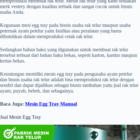
memproduksi membuat rak telur. Mesin rak telur yang kami sediakan
merk vestrey dengan kualitas terbaik dan sangat cocok untuk bisnis
usaha Anda.
Kegunaan mesi egg tray pada bisnis usaha rak telur maupun usaha
peternak ayam petelur yaitu fasilitas atau peralatan yang harus
dibutuhkan dalam memproduksi cetak rak telur.
Sedangkan bahan baku yang digunakan untuk membuat rak telur
tersebut terbuat dari bahan baku bekas, seperti karton, kardus maupun
kertas bekas.
Keuntungan memiliki mesin egg tray pada pengusaha ayam petelur
dan bisnis usaha rak telur adalah bisa memproduksi rak telur dengan
sendiri dan dapat dijadikan sebagai bisnis tambahan yaitu jual rak telur
ayam, puyuh, bebek, dan sebagainya.
Baca Juga:
Mesin Egg Tray Manual
Jual Mesin Egg Tray