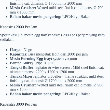
finishing cat, dimensi: Ø 1700 mm x 2000 mm
Mesin Crusher:
Wetted mild steel finish cat, dimensi Ø 700
mm x 1000 mm
Bahan bakar mesin pengering:
LPG/Kayu Bakar
Kapasitas 2000 Per Jam
Spesifikasi jual mesin egg tray kapasitas 2000 pcs perjam yang kami
sediakan:
Harga :
Nego
Kapasitas:
Bisa mencetak lebih dari 2000 per jam
Mesin Forming Egg tray:
system vacuum
Pompa Slurry:
Pipa HDPE
Tangki Buffer:
agitator & wire screen : Mild steel finish cat,
ukuran dimensi: 2200 x 1200 x 1200 mm
Tangki Mixer:
agitator propeller + frame struktur: mild steel
finishing cat, dimensi: Ø 1700 mm x 2000 mm
Mesin Crusher:
Wetted mild steel finish cat, dimensi Ø 900
mm x 1200 mm
Bahan bakar mesin pengering:
LPG/Kayu Bakar
Kapasitas 3000 Per Jam