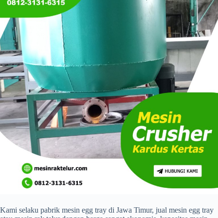
Kami selaku pabrik mesin egg tray di Jawa Timur, jual mesin egg tray