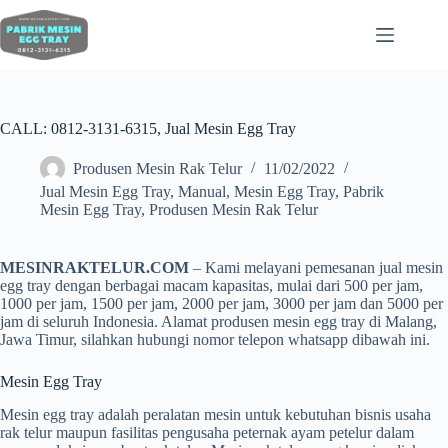
CALL: 0812-3131-6315, Jual Mesin Egg Tray
Produsen Mesin Rak Telur
11/02/2022
Jual Mesin Egg Tray
,
Manual
,
Mesin Egg Tray
,
Pabrik
Mesin Egg Tray
,
Produsen Mesin Rak Telur
MESINRAKTELUR.COM
– Kami melayani pemesanan jual mesin
egg tray dengan berbagai macam kapasitas, mulai dari 500 per jam,
1000 per jam, 1500 per jam, 2000 per jam, 3000 per jam dan 5000 per
jam di seluruh Indonesia. Alamat produsen mesin egg tray di Malang,
Jawa Timur, silahkan hubungi nomor telepon whatsapp dibawah ini.
Mesin Egg Tray
Mesin egg tray adalah peralatan mesin untuk kebutuhan bisnis usaha
rak telur maupun fasilitas pengusaha peternak ayam petelur dalam