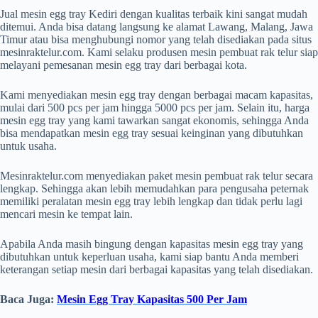
Jual mesin egg tray Kediri dengan kualitas terbaik kini sangat mudah
ditemui. Anda bisa datang langsung ke alamat Lawang, Malang, Jawa
Timur atau bisa menghubungi nomor yang telah disediakan pada situs
mesinraktelur.com. Kami selaku produsen mesin pembuat rak telur siap
melayani pemesanan mesin egg tray dari berbagai kota.
Kami menyediakan mesin egg tray dengan berbagai macam kapasitas,
mulai dari 500 pcs per jam hingga 5000 pcs per jam. Selain itu, harga
mesin egg tray yang kami tawarkan sangat ekonomis, sehingga Anda
bisa mendapatkan mesin egg tray sesuai keinginan yang dibutuhkan
untuk usaha.
Mesinraktelur.com menyediakan paket mesin pembuat rak telur secara
lengkap. Sehingga akan lebih memudahkan para pengusaha peternak
memiliki peralatan mesin egg tray lebih lengkap dan tidak perlu lagi
mencari mesin ke tempat lain.
Apabila Anda masih bingung dengan kapasitas mesin egg tray yang
dibutuhkan untuk keperluan usaha, kami siap bantu Anda memberi
keterangan setiap mesin dari berbagai kapasitas yang telah disediakan.
Baca Juga:
Mesin Egg Tray Kapasitas 500 Per Jam