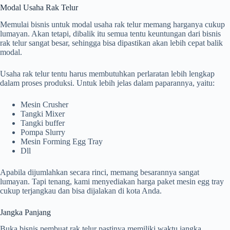
Modal Usaha Rak Telur
Memulai bisnis untuk modal usaha rak telur memang harganya cukup
lumayan. Akan tetapi, dibalik itu semua tentu keuntungan dari bisnis
rak telur sangat besar, sehingga bisa dipastikan akan lebih cepat balik
modal.
Usaha rak telur tentu harus membutuhkan perlaratan lebih lengkap
dalam proses produksi. Untuk lebih jelas dalam paparannya, yaitu:
Mesin Crusher
Tangki Mixer
Tangki buffer
Pompa Slurry
Mesin Forming Egg Tray
Dll
Apabila dijumlahkan secara rinci, memang besarannya sangat
lumayan. Tapi tenang, kami menyediakan harga paket mesin egg tray
cukup terjangkau dan bisa dijalakan di kota Anda.
Jangka Panjang
Buka bisnis pembuat rak telur pastinya memiliki waktu jangka