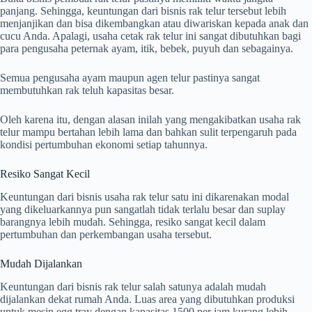
panjang. Sehingga, keuntungan dari bisnis rak telur tersebut lebih
menjanjikan dan bisa dikembangkan atau diwariskan kepada anak dan
cucu Anda. Apalagi, usaha cetak rak telur ini sangat dibutuhkan bagi
para pengusaha peternak ayam, itik, bebek, puyuh dan sebagainya.
Semua pengusaha ayam maupun agen telur pastinya sangat
membutuhkan rak teluh kapasitas besar.
Oleh karena itu, dengan alasan inilah yang mengakibatkan usaha rak
telur mampu bertahan lebih lama dan bahkan sulit terpengaruh pada
kondisi pertumbuhan ekonomi setiap tahunnya.
Resiko Sangat Kecil
Keuntungan dari bisnis usaha rak telur satu ini dikarenakan modal
yang dikeluarkannya pun sangatlah tidak terlalu besar dan suplay
barangnya lebih mudah. Sehingga, resiko sangat kecil dalam
pertumbuhan dan perkembangan usaha tersebut.
Mudah Dijalankan
Keuntungan dari bisnis rak telur salah satunya adalah mudah
dijalankan dekat rumah Anda. Luas area yang dibutuhkan produksi
untuk mesin egg tray dengan kapasitas 1500 per jam kurang lebih