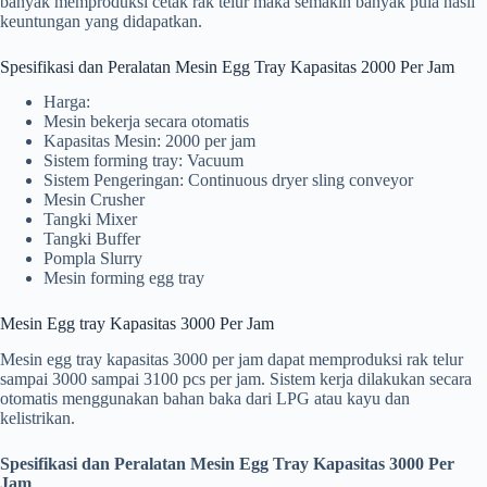
banyak memproduksi cetak rak telur maka semakin banyak pula hasil
keuntungan yang didapatkan.
Spesifikasi dan Peralatan Mesin Egg Tray Kapasitas 2000 Per Jam
Harga:
Mesin bekerja secara otomatis
Kapasitas Mesin: 2000 per jam
Sistem forming tray: Vacuum
Sistem Pengeringan: Continuous dryer sling conveyor
Mesin Crusher
Tangki Mixer
Tangki Buffer
Pompla Slurry
Mesin forming egg tray
Mesin Egg tray Kapasitas 3000 Per Jam
Mesin egg tray kapasitas 3000 per jam dapat memproduksi rak telur
sampai 3000 sampai 3100 pcs per jam. Sistem kerja dilakukan secara
otomatis menggunakan bahan baka dari LPG atau kayu dan
kelistrikan.
Spesifikasi dan Peralatan Mesin Egg Tray Kapasitas 3000 Per
Jam