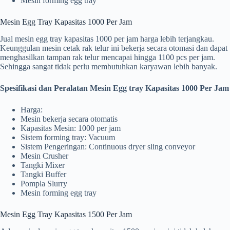
Mesin forming egg tray
Mesin Egg Tray Kapasitas 1000 Per Jam
Jual mesin egg tray kapasitas 1000 per jam harga lebih terjangkau.
Keunggulan mesin cetak rak telur ini bekerja secara otomasi dan dapat
menghasilkan tampan rak telur mencapai hingga 1100 pcs per jam.
Sehingga sangat tidak perlu membutuhkan karyawan lebih banyak.
Spesifikasi dan Peralatan Mesin Egg tray Kapasitas 1000 Per Jam
Harga:
Mesin bekerja secara otomatis
Kapasitas Mesin: 1000 per jam
Sistem forming tray: Vacuum
Sistem Pengeringan: Continuous dryer sling conveyor
Mesin Crusher
Tangki Mixer
Tangki Buffer
Pompla Slurry
Mesin forming egg tray
Mesin Egg Tray Kapasitas 1500 Per Jam