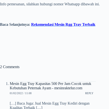
Info pemesanan, silahkan hubungi nomor Whatsapp dibawah ini.
Baca Selanjutnya:
Rekomendasi Mesin Rgg Tray Terbaik
2 Comments
Mesin Egg Tray Kapasitas 500 Per Jam Cocok untuk
Kebutuhan Peternak Ayam - mesinraktelur.com
01/02/2022 / 11:08
REPLY
[…] Baca Juga: Jual Mesin Egg Tray Kediri dengan
Kualitas Terbaik […]