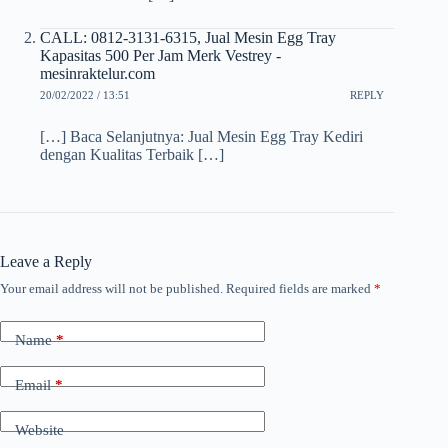
CALL: 0812-3131-6315, Jual Mesin Egg Tray
Kapasitas 500 Per Jam Merk Vestrey -
mesinraktelur.com
20/02/2022 / 13:51
REPLY
[…] Baca Selanjutnya: Jual Mesin Egg Tray Kediri
dengan Kualitas Terbaik […]
Leave a Reply
Your email address will not be published.
Required fields are marked
*
Name
*
Email
*
Website