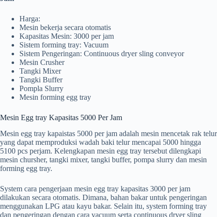
Harga:
Mesin bekerja secara otomatis
Kapasitas Mesin: 3000 per jam
Sistem forming tray: Vacuum
Sistem Pengeringan: Continuous dryer sling conveyor
Mesin Crusher
Tangki Mixer
Tangki Buffer
Pompla Slurry
Mesin forming egg tray
Mesin Egg tray Kapasitas 5000 Per Jam
Mesin egg tray kapaistas 5000 per jam adalah mesin mencetak rak telur
yang dapat memproduksi wadah baki telur mencapai 5000 hingga
5100 pcs perjam. Kelengkapan mesin egg tray tersebut dilengkapi
mesin chursher, tangki mixer, tangki buffer, pompa slurry dan mesin
forming egg tray.
System cara pengerjaan mesin egg tray kapasitas 3000 per jam
dilakukan secara otomatis. Dimana, bahan bakar untuk pengeringan
menggunakan LPG atau kayu bakar. Selain itu, system forming tray
dan pengeringan dengan cara vacuum serta continuous dryer sling