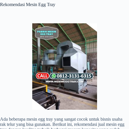
Rekomendasi Mesin Egg Tray
Ada beberapa mesin egg tray yang sangat cocok untuk bisnis usaha
rak telur yang bisa gunakan. Berikut ini, rekomendasi jual mesin egg