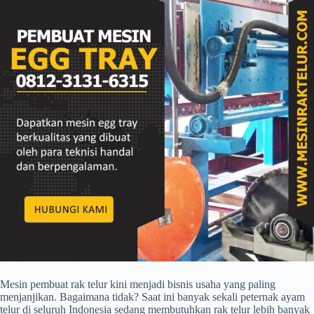
Mesin pembuat rak telur kini menjadi bisnis usaha yang paling
menjanjikan. Bagaimana tidak? Saat ini banyak sekali peternak ayam
telur di seluruh Indonesia sedang membutuhkan rak telur lebih banyak