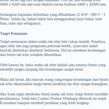
6400 x 6200 mm dan total dimensi mesin berkisar 4400 x 42000 mm.
Sedangkan kapasitas kelistrikan yang dibutuhkan 22 KW / 380 V / 3
Phase. Selain itu, bahan bakar bisa menggunakan kayu bakar, batu
bara, solar dan sebagainya.
Target Pemasaran
Target pemasaran dalam usaha rak telur kini cukup mudah. Pasalnya,
agen telur dan juga pengusaha peternak bebek, ayam kini sudah
banyak ditemukan diseluruh Indonesia. Hal ini membuat keuntungan
dari bisnis rak telur semakin dibutuhkan.
Oleh karena itu, buka usaha rak telur adalah satu-satunya bisnis yang
memiliki jangka panjang dan keuntungan sangat besar.
Maka tak heran, jika banyak orang yang tergiur keuntungan dari bisnis
rak telur dikarenakan harga mesin pembuat rak telur sangat terjangkau.
Jika Anda ingin membuka bisnis usaha rak telur, tetapi belum memiliki
peralatannya, Anda bisa Contact Nomor Whatsapp dibawah ini untuk
Konsultasi maupun membeli peralatan yang lebih lengkap.