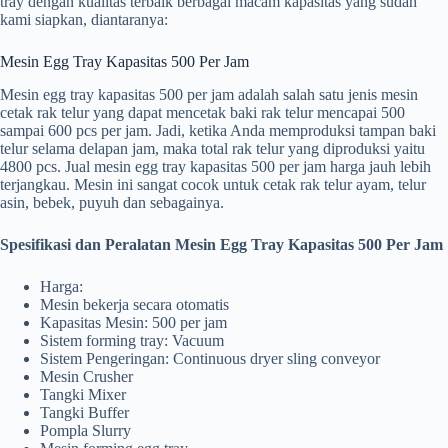
tray dengan kualitas terbaik berbagai macam kapasitas yang sudah
kami siapkan, diantaranya:
Mesin Egg Tray Kapasitas 500 Per Jam
Mesin egg tray kapasitas 500 per jam adalah salah satu jenis mesin
cetak rak telur yang dapat mencetak baki rak telur mencapai 500
sampai 600 pcs per jam. Jadi, ketika Anda memproduksi tampan baki
telur selama delapan jam, maka total rak telur yang diproduksi yaitu
4800 pcs. Jual mesin egg tray kapasitas 500 per jam harga jauh lebih
terjangkau. Mesin ini sangat cocok untuk cetak rak telur ayam, telur
asin, bebek, puyuh dan sebagainya.
Spesifikasi dan Peralatan Mesin Egg Tray Kapasitas 500 Per Jam
Harga:
Mesin bekerja secara otomatis
Kapasitas Mesin: 500 per jam
Sistem forming tray: Vacuum
Sistem Pengeringan: Continuous dryer sling conveyor
Mesin Crusher
Tangki Mixer
Tangki Buffer
Pompla Slurry