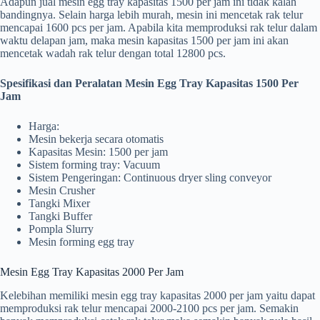
Adapun jual mesin egg tray kapasitas 1500 per jam ini tidak kalah
bandingnya. Selain harga lebih murah, mesin ini mencetak rak telur
mencapai 1600 pcs per jam. Apabila kita memproduksi rak telur dalam
waktu delapan jam, maka mesin kapasitas 1500 per jam ini akan
mencetak wadah rak telur dengan total 12800 pcs.
Spesifikasi dan Peralatan Mesin Egg Tray Kapasitas 1500 Per
Jam
Harga:
Mesin bekerja secara otomatis
Kapasitas Mesin: 1500 per jam
Sistem forming tray: Vacuum
Sistem Pengeringan: Continuous dryer sling conveyor
Mesin Crusher
Tangki Mixer
Tangki Buffer
Pompla Slurry
Mesin forming egg tray
Mesin Egg Tray Kapasitas 2000 Per Jam
Kelebihan memiliki mesin egg tray kapasitas 2000 per jam yaitu dapat
memproduksi rak telur mencapai 2000-2100 pcs per jam. Semakin