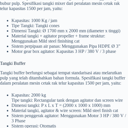
bubur pulp. Spesifikasi tangki mixer dari peralatan mesin cetak rak
telur kapasitas 1500 per jam, yaitu:
Kapasitas: 1000 Kg / jam
Tipe Tangki: Tangki cones
Dimensi Tangki: Ø 1700 mm x 2000 mm (diameter x tinggi)
Material tangki + agitator propeller + frame struktur:
Menggunakan Mild steel finishing cat
Sistem perpipaan air panas: Menggunakan Pipa HDPE Ø 3”
Motor gear box agitator: Kapasitas 3 HP / 380 V / 3 phase
Tangki Buffer
Tangki buffer berfungsi sebagai tempat standarisasi atau melarutkan
pulp yang telah ditambahkan bahan formula. Spesifikasi tangki buffer
dalam peralatan mesin cetak rak telur kapasitas 1500 per jam, yaitu:
Kapasitas: 2000 kg
Tipe tangki: Rectangular tank dengan agitator dan screen wire
Dimensi tangki: P x L x T = (2000 x 1000 x 1000) mm
Material tangki, agitator & wire screen: Mild steel finish cat
Sistem penggerak agitator: Menggunakan Motor 3 HP / 380 V /
3 Phase
Sistem operasi: Otomatis