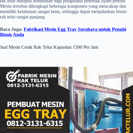
rak telur maupun kebutuhan bagi pengusaha peternak ayam petelur.
Mesin tersebut dilengkapi beberapa komponen yang mencakup dan
memiliki ketahanan sangat lama, sehingga dapat menjalankan bisnis
rak telur sangat panjang.
Baca Juga:
Fabrikasi Mesin Egg Tray Surabaya untuk Penuhi
Bisnis Anda
Jual Mesin Cetak Rak Telur Kapasitas 1500 Per Jam