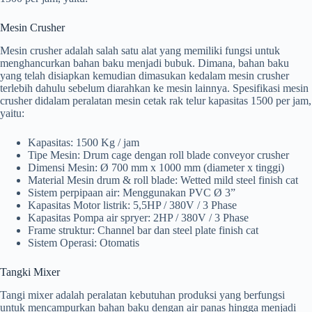
Mesin Crusher
Mesin crusher adalah salah satu alat yang memiliki fungsi untuk
menghancurkan bahan baku menjadi bubuk. Dimana, bahan baku
yang telah disiapkan kemudian dimasukan kedalam mesin crusher
terlebih dahulu sebelum diarahkan ke mesin lainnya. Spesifikasi mesin
crusher didalam peralatan mesin cetak rak telur kapasitas 1500 per jam,
yaitu:
Kapasitas: 1500 Kg / jam
Tipe Mesin: Drum cage dengan roll blade conveyor crusher
Dimensi Mesin: Ø 700 mm x 1000 mm (diameter x tinggi)
Material Mesin drum & roll blade: Wetted mild steel finish cat
Sistem perpipaan air: Menggunakan PVC Ø 3”
Kapasitas Motor listrik: 5,5HP / 380V / 3 Phase
Kapasitas Pompa air spryer: 2HP / 380V / 3 Phase
Frame struktur: Channel bar dan steel plate finish cat
Sistem Operasi: Otomatis
Tangki Mixer
Tangi mixer adalah peralatan kebutuhan produksi yang berfungsi
untuk mencampurkan bahan baku dengan air panas hingga menjadi