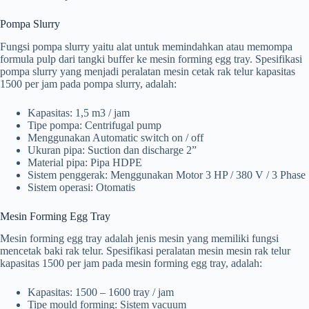
Pompa Slurry
Fungsi pompa slurry yaitu alat untuk memindahkan atau memompa
formula pulp dari tangki buffer ke mesin forming egg tray. Spesifikasi
pompa slurry yang menjadi peralatan mesin cetak rak telur kapasitas
1500 per jam pada pompa slurry, adalah:
Kapasitas: 1,5 m3 / jam
Tipe pompa: Centrifugal pump
Menggunakan Automatic switch on / off
Ukuran pipa: Suction dan discharge 2”
Material pipa: Pipa HDPE
Sistem penggerak: Menggunakan Motor 3 HP / 380 V / 3 Phase
Sistem operasi: Otomatis
Mesin Forming Egg Tray
Mesin forming egg tray adalah jenis mesin yang memiliki fungsi
mencetak baki rak telur. Spesifikasi peralatan mesin mesin rak telur
kapasitas 1500 per jam pada mesin forming egg tray, adalah:
Kapasitas: 1500 – 1600 tray / jam
Tipe mould forming: Sistem vacuum