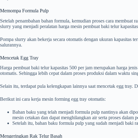
Memompa Formula Pulp
Setelah penambahan bahan formula, kemudian proses cara membuat ra
slurry yang menjadi peralatan harga mesin pembuat baki telur kapasitas
Pompa slurry akan bekerja secara otomatis dengan ukuran kapasitas te
salurannya.
Mencetak Egg Tray
Harga pembuat baki telur kapasitas 500 per jam merupakan harga jenis 
otomatis. Sehingga lebih cepat dalam proses produksi dalam waktu sin
Selain itu, terdapat pula kelengkapan lainnya saat mencetak egg tray
Berikut ini cara kerja mesin forming egg tray otomatis:
Bahan baku yang telah menjadi formula pulp nantinya akan di
mesin cetakan dan dapat menghilangkan air serta proses dalam p
Setelah itu, bahan baku formula pulp yang sudah menjadi baki r
Mengeringkan Rak Telur Basah