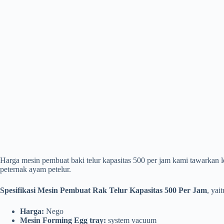
Harga mesin pembuat baki telur kapasitas 500 per jam kami tawarkan l
peternak ayam petelur.
Spesifikasi Mesin Pembuat Rak Telur Kapasitas 500 Per Jam
, yait
Harga:
Nego
Mesin Forming Egg tray:
system vacuum