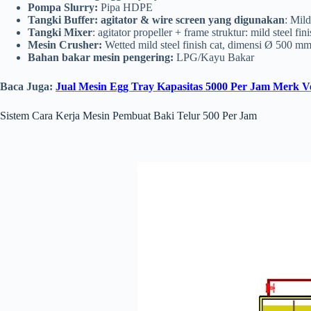
Pompa Slurry:
Pipa HDPE
Tangki Buffer: agitator & wire screen yang digunakan
: Mil
Tangki Mixer
: agitator propeller + frame struktur: mild steel
Mesin Crusher:
Wetted mild steel finish cat, dimensi Ø 500 
Bahan bakar mesin pengering:
LPG/Kayu Bakar
Baca Juga:
Jual Mesin Egg Tray Kapasitas 5000 Per Jam Merk V
Sistem Cara Kerja Mesin Pembuat Baki Telur 500 Per Jam