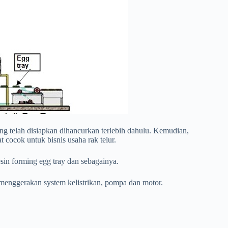
ang telah disiapkan dihancurkan terlebih dahulu. Kemudian,
 cocok untuk bisnis usaha rak telur.
esin forming egg tray dan sebagainya.
 menggerakan system kelistrikan, pompa dan motor.