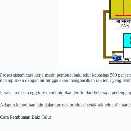
Proses sistem cara kerja mesin pembuat baki telur kapasitas 500 per 
dicampurkan dengan air hingga akan menghasilkan rak telur yang lebih b
Peralatan mesin egg tray membutuhkan terdiri dari beberapa perlengkapa
Adapun kebutuhan lain dalam proses produksi cetak rak telur, diantar
Cara Pembuatan Baki Telur