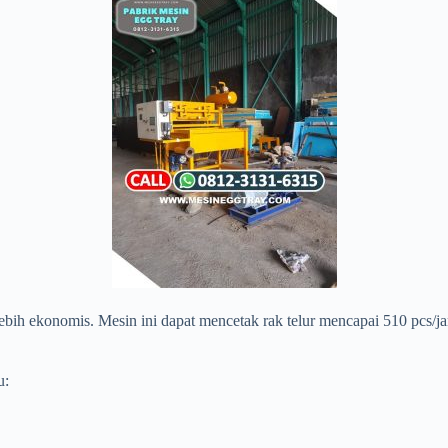
ebih ekonomis. Mesin ini dapat mencetak rak telur mencapai 510 pcs/j
u: