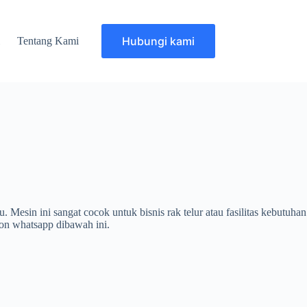
Hubungi kami
i
Tentang Kami
 Mesin ini sangat cocok untuk bisnis rak telur atau fasilitas kebutuhan
on whatsapp dibawah ini.