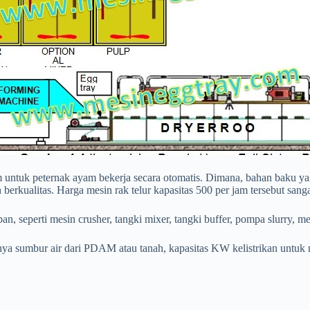
jam untuk peternak ayam bekerja secara otomatis. Dimana, bahan baku y
erkualitas. Harga mesin rak telur kapasitas 500 per jam tersebut sangat
n, seperti mesin crusher, tangki mixer, tangki buffer, pompa slurry, m
anya sumbur air dari PDAM atau tanah, kapasitas KW kelistrikan untuk