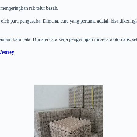
h mengeringkan rak telur basah.
oleh para pengusaha. Dimana, cara yang pertama adalah bisa dikeringka
pun batu bata. Dimana cara kerja pengeringan ini secara otomatis, s
Vestrey