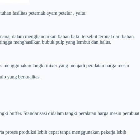
an fasilitas peternak ayam petelur , yaitu:
imana, dalam menghancurkan bahan baku tersebut terbuat dari bahan
ehingga menghasilkan bubuk pulp yang lembut dan halus.
as menggunakan tangki mixer yang menjadi peralatan harga mesin
lp yang berkualitas.
gki buffer. Standarisasi didalam tangki peralatan harga mesin pembuat
ta proses produksi lebih cepat tanpa menggunakan pekerja lebih