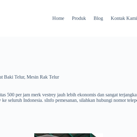
Home
Produk
Blog
Kontak Kam
t Baki Telur
,
Mesin Rak Telur
as 500 per jam merk vestrey jauh lebih ekonomis dan sangat terjangkau.
ke seluruh Indonesia. sInfo pemesanan, silahkan hubungi nomor telep