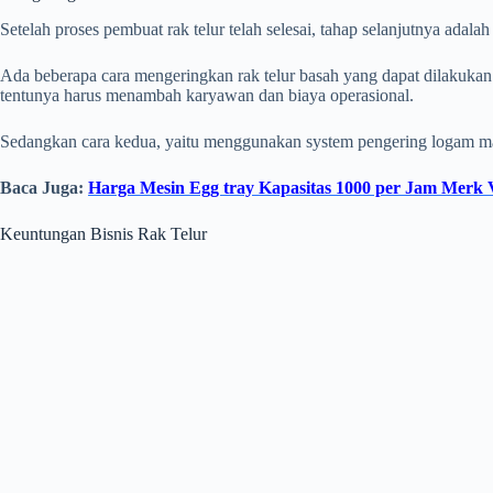
Setelah proses pembuat rak telur telah selesai, tahap selanjutnya adala
Ada beberapa cara mengeringkan rak telur basah yang dapat dilakukan 
tentunya harus menambah karyawan dan biaya operasional.
Sedangkan cara kedua, yaitu menggunakan system pengering logam mau
Baca Juga:
Harga Mesin Egg tray Kapasitas 1000 per Jam Merk 
Keuntungan Bisnis Rak Telur