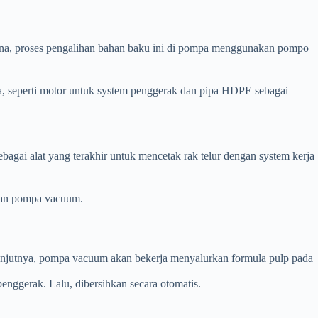
ana, proses pengalihan bahan baku ini di pompa menggunakan pompo
nya, seperti motor untuk system penggerak dan pipa HDPE sebagai
bagai alat yang terakhir untuk mencetak rak telur dengan system kerja
k dan pompa vacuum.
anjutnya, pompa vacuum akan bekerja menyalurkan formula pulp pada
enggerak. Lalu, dibersihkan secara otomatis.