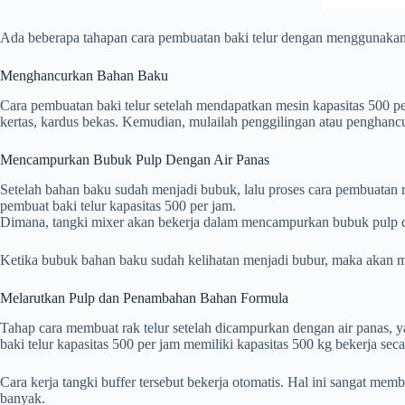
Ada beberapa tahapan cara pembuatan baki telur dengan menggunakan me
Menghancurkan Bahan Baku
Cara pembuatan baki telur setelah mendapatkan mesin kapasitas 500 
kertas, kardus bekas. Kemudian, mulailah penggilingan atau penghan
Mencampurkan Bubuk Pulp Dengan Air Panas
Setelah bahan baku sudah menjadi bubuk, lalu proses cara pembuatan 
pembuat baki telur kapasitas 500 per jam.
Dimana, tangki mixer akan bekerja dalam mencampurkan bubuk pulp de
Ketika bubuk bahan baku sudah kelihatan menjadi bubur, maka akan me
Melarutkan Pulp dan Penambahan Bahan Formula
Tahap cara membuat rak telur setelah dicampurkan dengan air panas, y
baki telur kapasitas 500 per jam memiliki kapasitas 500 kg bekerja sec
Cara kerja tangki buffer tersebut bekerja otomatis. Hal ini sangat m
banyak.