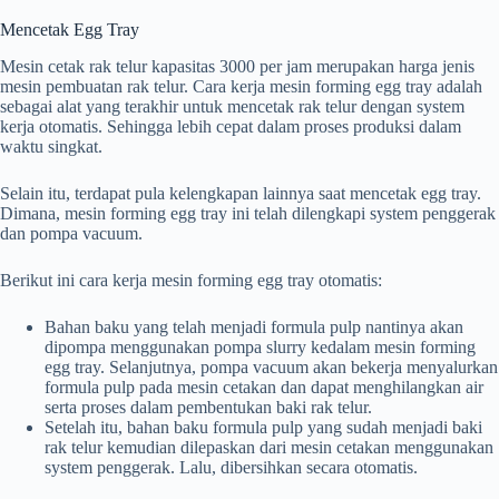
Mencetak Egg Tray
Mesin cetak rak telur kapasitas 3000 per jam merupakan harga jenis
mesin pembuatan rak telur. Cara kerja mesin forming egg tray adalah
sebagai alat yang terakhir untuk mencetak rak telur dengan system
kerja otomatis. Sehingga lebih cepat dalam proses produksi dalam
waktu singkat.
Selain itu, terdapat pula kelengkapan lainnya saat mencetak egg tray.
Dimana, mesin forming egg tray ini telah dilengkapi system penggerak
dan pompa vacuum.
Berikut ini cara kerja mesin forming egg tray otomatis:
Bahan baku yang telah menjadi formula pulp nantinya akan
dipompa menggunakan pompa slurry kedalam mesin forming
egg tray. Selanjutnya, pompa vacuum akan bekerja menyalurkan
formula pulp pada mesin cetakan dan dapat menghilangkan air
serta proses dalam pembentukan baki rak telur.
Setelah itu, bahan baku formula pulp yang sudah menjadi baki
rak telur kemudian dilepaskan dari mesin cetakan menggunakan
system penggerak. Lalu, dibersihkan secara otomatis.