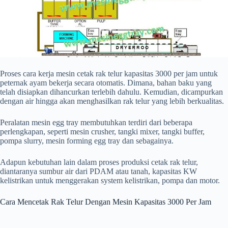
Proses cara kerja mesin cetak rak telur kapasitas 3000 per jam untuk
peternak ayam bekerja secara otomatis. Dimana, bahan baku yang
telah disiapkan dihancurkan terlebih dahulu. Kemudian, dicampurkan
dengan air hingga akan menghasilkan rak telur yang lebih berkualitas.
Peralatan mesin egg tray membutuhkan terdiri dari beberapa
perlengkapan, seperti mesin crusher, tangki mixer, tangki buffer,
pompa slurry, mesin forming egg tray dan sebagainya.
Adapun kebutuhan lain dalam proses produksi cetak rak telur,
diantaranya sumbur air dari PDAM atau tanah, kapasitas KW
kelistrikan untuk menggerakan system kelistrikan, pompa dan motor.
Cara Mencetak Rak Telur Dengan Mesin Kapasitas 3000 Per Jam