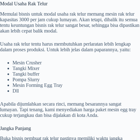
Modal Usaha Rak Telur
Memulai bisnis untuk modal usaha rak telur memang mesin rak telur
kapasitas 3000 per jam cukup lumayan. Akan tetapi, dibalik itu semua
tentu keuntungan bisnis rak telur sangat besar, sehingga bisa dipastikan
akan lebih cepat balik modal.
Usaha rak telur tentu harus membutuhkan perlaratan lebih lengkap
dalam proses produksi. Untuk lebih jelas dalam paparannya, yaitu:
Mesin Crusher
Tangki Mixer
Tangki buffer
Pompa Slurry
Mesin Forming Egg Tray
Dll
Apabila dijumlahkan secara rinci, memang besarannya sangat
lumayan. Tapi tenang, kami menyediakan harga paket mesin egg tray
cukup terjangkau dan bisa dijalakan di kota Anda.
Jangka Panjang
Buka bisnis pembuat rak telur pastinya memiliki waktu jangka