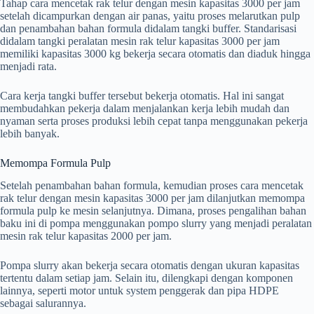
Tahap cara mencetak rak telur dengan mesin kapasitas 3000 per jam
setelah dicampurkan dengan air panas, yaitu proses melarutkan pulp
dan penambahan bahan formula didalam tangki buffer. Standarisasi
didalam tangki peralatan mesin rak telur kapasitas 3000 per jam
memiliki kapasitas 3000 kg bekerja secara otomatis dan diaduk hingga
menjadi rata.
Cara kerja tangki buffer tersebut bekerja otomatis. Hal ini sangat
membudahkan pekerja dalam menjalankan kerja lebih mudah dan
nyaman serta proses produksi lebih cepat tanpa menggunakan pekerja
lebih banyak.
Memompa Formula Pulp
Setelah penambahan bahan formula, kemudian proses cara mencetak
rak telur dengan mesin kapasitas 3000 per jam dilanjutkan memompa
formula pulp ke mesin selanjutnya. Dimana, proses pengalihan bahan
baku ini di pompa menggunakan pompo slurry yang menjadi peralatan
mesin rak telur kapasitas 2000 per jam.
Pompa slurry akan bekerja secara otomatis dengan ukuran kapasitas
tertentu dalam setiap jam. Selain itu, dilengkapi dengan komponen
lainnya, seperti motor untuk system penggerak dan pipa HDPE
sebagai salurannya.