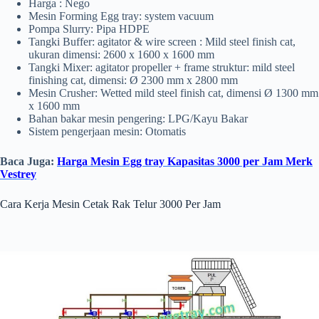
Harga : Nego
Mesin Forming Egg tray: system vacuum
Pompa Slurry: Pipa HDPE
Tangki Buffer: agitator & wire screen : Mild steel finish cat,
ukuran dimensi: 2600 x 1600 x 1600 mm
Tangki Mixer: agitator propeller + frame struktur: mild steel
finishing cat, dimensi: Ø 2300 mm x 2800 mm
Mesin Crusher: Wetted mild steel finish cat, dimensi Ø 1300 mm
x 1600 mm
Bahan bakar mesin pengering: LPG/Kayu Bakar
Sistem pengerjaan mesin: Otomatis
Baca Juga:
Harga Mesin Egg tray Kapasitas 3000 per Jam Merk
Vestrey
Cara Kerja Mesin Cetak Rak Telur 3000 Per Jam