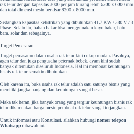
rak telur dengan kapasitas 3000 per jam kurang lebih 6200 x 6000 mm
dan total dimensi mesin berkisar 8200 x 8000 mm.
Sedangkan kapasitas kelistrikan yang dibutuhkan 41,7 KW / 380 V / 3
Phase. Selain itu, bahan bakar bisa menggunakan kayu bakar, batu
bara, solar dan sebagainya.
Target Pemasaran
Target pemasaran dalam usaha rak telur kini cukup mudah. Pasalnya,
agen telur dan juga pengusaha peternak bebek, ayam kini sudah
banyak ditemukan diseluruh Indonesia. Hal ini membuat keuntungan
bisnis rak telur semakin dibutuhkan.
Oleh karena itu, buka usaha rak telur adalah satu-satunya bisnis yang
memiliki jangka panjang dan keuntungan sangat besar.
Maka tak heran, jika banyak orang yang tergiur keuntungan bisnis rak
telur dikarenakan harga mesin pembuat rak telur sangat terjangkau.
Untuk informasi atau Konsultasi, silahkan hubungi
nomor telepon
Whatsapp
dibawah ini.