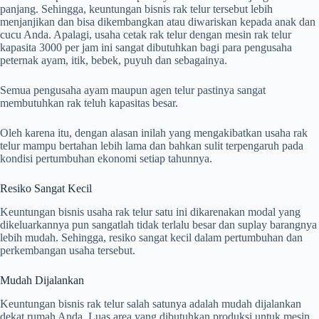
panjang. Sehingga, keuntungan bisnis rak telur tersebut lebih
menjanjikan dan bisa dikembangkan atau diwariskan kepada anak dan
cucu Anda. Apalagi, usaha cetak rak telur dengan mesin rak telur
kapasita 3000 per jam ini sangat dibutuhkan bagi para pengusaha
peternak ayam, itik, bebek, puyuh dan sebagainya.
Semua pengusaha ayam maupun agen telur pastinya sangat
membutuhkan rak teluh kapasitas besar.
Oleh karena itu, dengan alasan inilah yang mengakibatkan usaha rak
telur mampu bertahan lebih lama dan bahkan sulit terpengaruh pada
kondisi pertumbuhan ekonomi setiap tahunnya.
Resiko Sangat Kecil
Keuntungan bisnis usaha rak telur satu ini dikarenakan modal yang
dikeluarkannya pun sangatlah tidak terlalu besar dan suplay barangnya
lebih mudah. Sehingga, resiko sangat kecil dalam pertumbuhan dan
perkembangan usaha tersebut.
Mudah Dijalankan
Keuntungan bisnis rak telur salah satunya adalah mudah dijalankan
dekat rumah Anda. Luas area yang dibutuhkan produksi untuk mesin