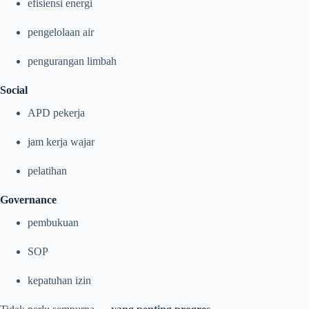
efisiensi energi
pengelolaan air
pengurangan limbah
Social
APD pekerja
jam kerja wajar
pelatihan
Governance
pembukuan
SOP
kepatuhan izin