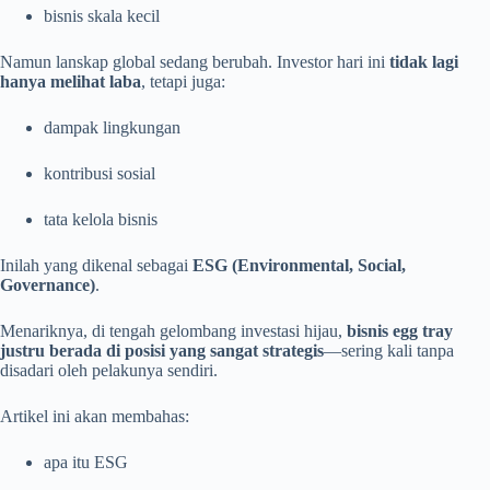
bisnis skala kecil
Namun lanskap global sedang berubah. Investor hari ini
tidak lagi
hanya melihat laba
, tetapi juga:
dampak lingkungan
kontribusi sosial
tata kelola bisnis
Inilah yang dikenal sebagai
ESG (Environmental, Social,
Governance)
.
Menariknya, di tengah gelombang investasi hijau,
bisnis egg tray
justru berada di posisi yang sangat strategis
—sering kali tanpa
disadari oleh pelakunya sendiri.
Artikel ini akan membahas:
apa itu ESG