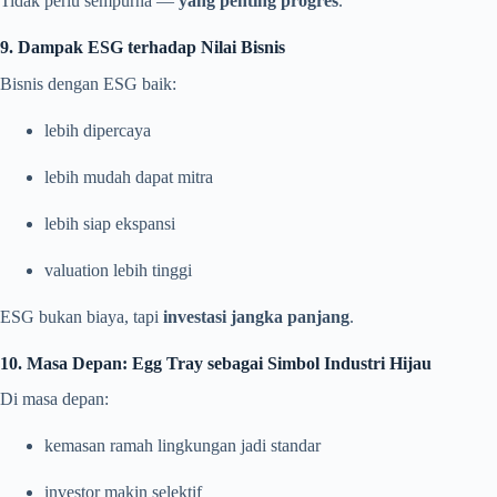
Tidak perlu sempurna —
yang penting progres
.
9. Dampak ESG terhadap Nilai Bisnis
Bisnis dengan ESG baik:
lebih dipercaya
lebih mudah dapat mitra
lebih siap ekspansi
valuation lebih tinggi
ESG bukan biaya, tapi
investasi jangka panjang
.
10. Masa Depan: Egg Tray sebagai Simbol Industri Hijau
Di masa depan:
kemasan ramah lingkungan jadi standar
investor makin selektif