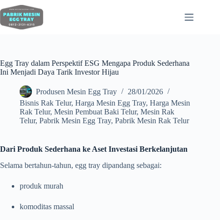
Egg Tray dalam Perspektif ESG Mengapa Produk Sederhana
Ini Menjadi Daya Tarik Investor Hijau
Produsen Mesin Egg Tray
28/01/2026
Bisnis Rak Telur
,
Harga Mesin Egg Tray
,
Harga Mesin
Rak Telur
,
Mesin Pembuat Baki Telur
,
Mesin Rak
Telur
,
Pabrik Mesin Egg Tray
,
Pabrik Mesin Rak Telur
Dari Produk Sederhana ke Aset Investasi Berkelanjutan
Selama bertahun-tahun, egg tray dipandang sebagai:
produk murah
komoditas massal