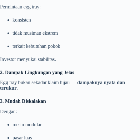
Permintaan egg tray:
konsisten
tidak musiman ekstrem
terkait kebutuhan pokok
Investor menyukai stabilitas.
2. Dampak Lingkungan yang Jelas
Egg tray bukan sekadar klaim hijau —
dampaknya nyata dan
terukur
.
3. Mudah Diskalakan
Dengan:
mesin modular
pasar luas