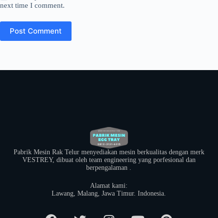
next time I comment.
Post Comment
Pabrik Mesin Rak Telur menyediakan mesin berkualitas dengan merk
VESTREY, dibuat oleh team engineering yang porfesional dan
berpengalaman .
Alamat kami:
​Lawang, Malang, Jawa Timur. Indonesia.