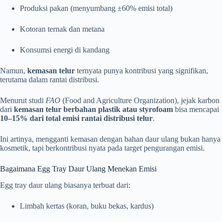
Produksi pakan (menyumbang ±60% emisi total)
Kotoran ternak dan metana
Konsumsi energi di kandang
Namun,
kemasan telur
ternyata punya kontribusi yang signifikan,
terutama dalam rantai distribusi.
Menurut studi
FAO
(Food and Agriculture Organization), jejak karbon
dari
kemasan telur berbahan plastik atau styrofoam
bisa mencapai
10–15% dari total emisi rantai distribusi telur
.
Ini artinya, mengganti kemasan dengan bahan daur ulang bukan hanya
kosmetik, tapi berkontribusi nyata pada target pengurangan emisi.
Bagaimana Egg Tray Daur Ulang Menekan Emisi
Egg tray daur ulang biasanya terbuat dari:
Limbah kertas (koran, buku bekas, kardus)