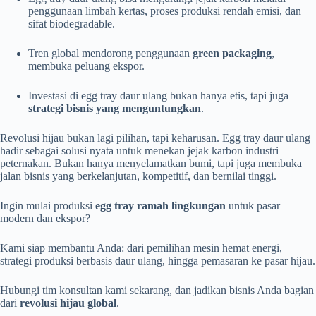
penggunaan limbah kertas, proses produksi rendah emisi, dan
sifat biodegradable.
Tren global mendorong penggunaan
green packaging
,
membuka peluang ekspor.
Investasi di egg tray daur ulang bukan hanya etis, tapi juga
strategi bisnis yang menguntungkan
.
Revolusi hijau bukan lagi pilihan, tapi keharusan. Egg tray daur ulang
hadir sebagai solusi nyata untuk menekan jejak karbon industri
peternakan. Bukan hanya menyelamatkan bumi, tapi juga membuka
jalan bisnis yang berkelanjutan, kompetitif, dan bernilai tinggi.
Ingin mulai produksi
egg tray ramah lingkungan
untuk pasar
modern dan ekspor?
Kami siap membantu Anda: dari pemilihan mesin hemat energi,
strategi produksi berbasis daur ulang, hingga pemasaran ke pasar hijau.
Hubungi tim konsultan kami sekarang, dan jadikan bisnis Anda bagian
dari
revolusi hijau global
.