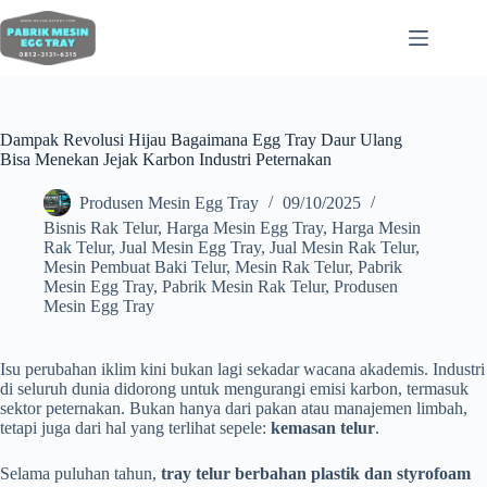
Dampak Revolusi Hijau Bagaimana Egg Tray Daur Ulang
Bisa Menekan Jejak Karbon Industri Peternakan
Produsen Mesin Egg Tray
09/10/2025
Bisnis Rak Telur
,
Harga Mesin Egg Tray
,
Harga Mesin
Rak Telur
,
Jual Mesin Egg Tray
,
Jual Mesin Rak Telur
,
Mesin Pembuat Baki Telur
,
Mesin Rak Telur
,
Pabrik
Mesin Egg Tray
,
Pabrik Mesin Rak Telur
,
Produsen
Mesin Egg Tray
Isu perubahan iklim kini bukan lagi sekadar wacana akademis. Industri
di seluruh dunia didorong untuk mengurangi emisi karbon, termasuk
sektor peternakan. Bukan hanya dari pakan atau manajemen limbah,
tetapi juga dari hal yang terlihat sepele:
kemasan telur
.
Selama puluhan tahun,
tray telur berbahan plastik dan styrofoam