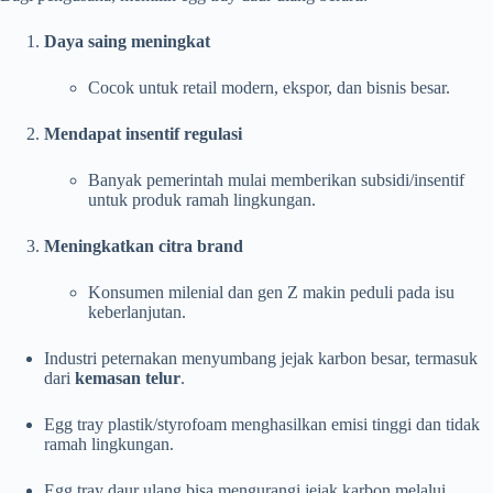
Daya saing meningkat
Cocok untuk retail modern, ekspor, dan bisnis besar.
Mendapat insentif regulasi
Banyak pemerintah mulai memberikan subsidi/insentif
untuk produk ramah lingkungan.
Meningkatkan citra brand
Konsumen milenial dan gen Z makin peduli pada isu
keberlanjutan.
Industri peternakan menyumbang jejak karbon besar, termasuk
dari
kemasan telur
.
Egg tray plastik/styrofoam menghasilkan emisi tinggi dan tidak
ramah lingkungan.
Egg tray daur ulang bisa mengurangi jejak karbon melalui