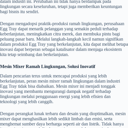
dalam industri ini. Perubahan ini tidak hanya berdampak pada
lingkungan secara keseluruhan, tetapi juga memberikan keuntungan
bagi bisnis itu sendiri.
Dengan mengadopsi praktik-produksi ramah lingkungan, perusahaan
Egg Tray dapat menarik pelanggan yang semakin peduli terhadap
keberlanjutan, meningkatkan citra merek, dan membuka pintu bagi
peluang pasar baru. Melalui langkah-langkah kecil namun signifikan
dalam produksi Egg Tray yang berkelanjutan, kita dapat melihat betapa
inovasi dapat berperan sebagai katalisator dalam menjaga ekosistem
kita tetap seimbang dan berkelanjutan.
Mesin Mixer Ramah Lingkungan, Solusi Inovatif
Dalam pencarian terus untuk mencapai produksi yang lebih
berkelanjutan, peran mesin mixer ramah lingkungan dalam industri
Egg Tray tidak bisa diabaikan. Mesin mixer ini menjadi tonggak
inovasi yang membantu mengurangi dampak negatif terhadap
lingkungan melalui penggunaan energi yang lebih efisien dan
teknologi yang lebih canggih.
Dengan perangkat lunak terbaru dan desain yang dioptimalkan, mesin
mixer dapat menghasilkan lebih sedikit limbah dan emisi, serta
menghemat sumber daya berharga seperti air dan listrik. Tidak hanya