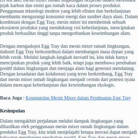
jejak karbon dan emisi gas rumah kaca dalam proses produksi.
Penggunaan teknologi modern yang lebih efisien dan berkelanjutan
membantu mengurangi konsumsi energi dan sumber daya alam. Dalam
kombinasi dengan Egg Tray, mesin mixer ini membentuk sebuah
ekosistem produksi yang mendukung visi keberlanjutan, menciptakan
produk berkualitas tinggi tanpa mengorbankan keseimbangan alam.
Dengan mengadopsi Egg Tray dan mesin mixer ramah lingkungan,
industri Egg Tray berkontribusi dalam membangun masa depan yang
lebih cerah. Melalui langkah-langkah inovatif ini, kita tidak hanya
menciptakan produk yang lebih baik, tetapi juga membawa perubahan
positif dalam lingkungan dan menjaga alam bagi generasi mendatang.
Dengan kesadaran dan kolaborasi yang terus berkembang, Egg Tray
dan mesin mixer ramah lingkungan menjadi cermin dari potensi nyata
dalam mencapai keberlanjutan dan keseimbangan ekologis.
Baca Juga
:
Keunggulan Mesin Mixer dalam Pembuatan Egg Tray
Kesimpulan
Dalam mengakhiri perjalanan melalui dampak lingkungan yang
dihasilkan oleh penggunaan mesin mixer ramah lingkungan dalam
produksi Egg Tray, kita telah menjelajahi betapa inovasi dapat menjadi
kekuatan mendorong perubahan positif. Egg Tray dan mesin mixer