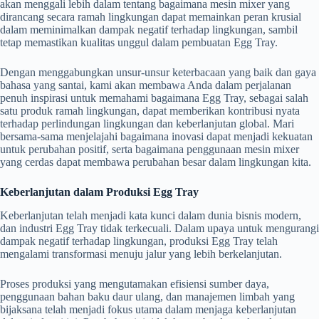
akan menggali lebih dalam tentang bagaimana mesin mixer yang
dirancang secara ramah lingkungan dapat memainkan peran krusial
dalam meminimalkan dampak negatif terhadap lingkungan, sambil
tetap memastikan kualitas unggul dalam pembuatan Egg Tray.
Dengan menggabungkan unsur-unsur keterbacaan yang baik dan gaya
bahasa yang santai, kami akan membawa Anda dalam perjalanan
penuh inspirasi untuk memahami bagaimana Egg Tray, sebagai salah
satu produk ramah lingkungan, dapat memberikan kontribusi nyata
terhadap perlindungan lingkungan dan keberlanjutan global. Mari
bersama-sama menjelajahi bagaimana inovasi dapat menjadi kekuatan
untuk perubahan positif, serta bagaimana penggunaan mesin mixer
yang cerdas dapat membawa perubahan besar dalam lingkungan kita.
Keberlanjutan dalam Produksi Egg Tray
Keberlanjutan telah menjadi kata kunci dalam dunia bisnis modern,
dan industri Egg Tray tidak terkecuali. Dalam upaya untuk mengurangi
dampak negatif terhadap lingkungan, produksi Egg Tray telah
mengalami transformasi menuju jalur yang lebih berkelanjutan.
Proses produksi yang mengutamakan efisiensi sumber daya,
penggunaan bahan baku daur ulang, dan manajemen limbah yang
bijaksana telah menjadi fokus utama dalam menjaga keberlanjutan