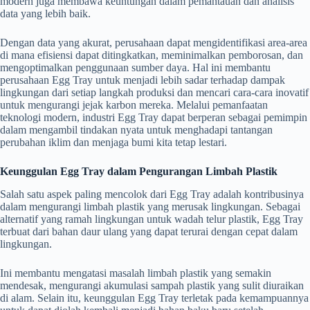
modern juga membawa keuntungan dalam pemantauan dan analisis
data yang lebih baik.
Dengan data yang akurat, perusahaan dapat mengidentifikasi area-area
di mana efisiensi dapat ditingkatkan, meminimalkan pemborosan, dan
mengoptimalkan penggunaan sumber daya. Hal ini membantu
perusahaan Egg Tray untuk menjadi lebih sadar terhadap dampak
lingkungan dari setiap langkah produksi dan mencari cara-cara inovatif
untuk mengurangi jejak karbon mereka. Melalui pemanfaatan
teknologi modern, industri Egg Tray dapat berperan sebagai pemimpin
dalam mengambil tindakan nyata untuk menghadapi tantangan
perubahan iklim dan menjaga bumi kita tetap lestari.
Keunggulan Egg Tray dalam Pengurangan Limbah Plastik
Salah satu aspek paling mencolok dari Egg Tray adalah kontribusinya
dalam mengurangi limbah plastik yang merusak lingkungan. Sebagai
alternatif yang ramah lingkungan untuk wadah telur plastik, Egg Tray
terbuat dari bahan daur ulang yang dapat terurai dengan cepat dalam
lingkungan.
Ini membantu mengatasi masalah limbah plastik yang semakin
mendesak, mengurangi akumulasi sampah plastik yang sulit diuraikan
di alam. Selain itu, keunggulan Egg Tray terletak pada kemampuannya