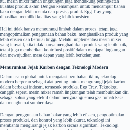
itu, mesin mixer ramah lingkungan juga mendukung peningkatan
kualitas produk akhir. Dengan kemampuan untuk mencampur bahan
baku dengan lebih merata dan presisi, produk Egg Tray yang
dihasilkan memiliki kualitas yang lebih konsisten.
Hal ini tidak hanya mengurangi limbah dalam proses, tetapi juga
mengoptimalkan penggunaan bahan baku, menghasilkan produk yang
lebih efisien dan bernilai tinggi. Melalui implementasi mesin mixer
yang inovatif, kita tidak hanya menghadirkan produk yang lebih baik,
tetapi juga memberikan kontribusi positif dalam menjaga lingkungan
dan mewujudkan masa depan yang lebih berkelanjutan.
Menurunkan Jejak Karbon dengan Teknologi Modern
Dalam usaha global untuk mengatasi perubahan iklim, teknologi
modern berperan sebagai alat penting untuk mengurangi jejak karbon
dalam berbagai industri, termasuk produksi Egg Tray. Teknologi
canggih seperti mesin mixer ramah lingkungan telah membuktikan diri
sebagai solusi yang efektif dalam mengurangi emisi gas rumah kaca
dan menghemat sumber daya.
Dengan penggunaan bahan bakar yang lebih efisien, pengoptimalan
proses produksi, dan kontrol yang lebih akurat, teknologi ini
membantu mengurangi jejak karbon secara signifikan. Teknologi