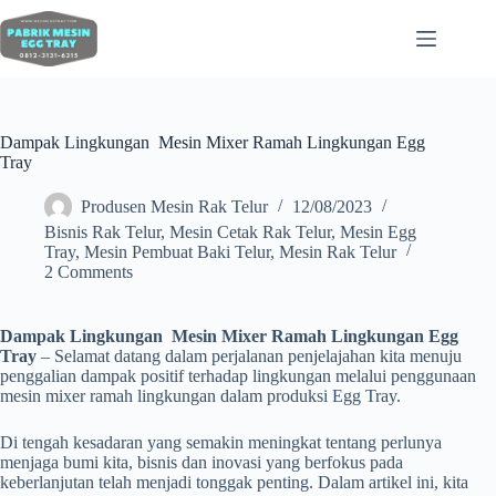
Dampak Lingkungan Mesin Mixer Ramah Lingkungan Egg
Tray
Produsen Mesin Rak Telur
12/08/2023
Bisnis Rak Telur
,
Mesin Cetak Rak Telur
,
Mesin Egg
Tray
,
Mesin Pembuat Baki Telur
,
Mesin Rak Telur
2 Comments
Dampak Lingkungan Mesin Mixer Ramah Lingkungan Egg
Tray
– Selamat datang dalam perjalanan penjelajahan kita menuju
penggalian dampak positif terhadap lingkungan melalui penggunaan
mesin mixer ramah lingkungan dalam produksi Egg Tray.
Di tengah kesadaran yang semakin meningkat tentang perlunya
menjaga bumi kita, bisnis dan inovasi yang berfokus pada
keberlanjutan telah menjadi tonggak penting. Dalam artikel ini, kita