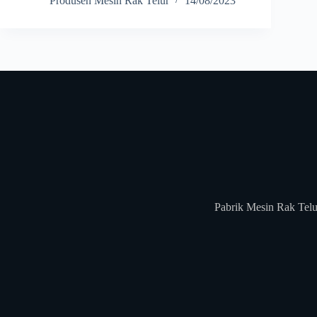
Produsen Mesin Rak Telur
14/08/2023
Pabrik Mesin Rak Telu