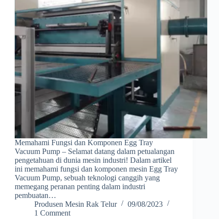
Memahami Fungsi dan Komponen Egg Tray
Vacuum Pump – Selamat datang dalam petualangan
pengetahuan di dunia mesin industri! Dalam artikel
ini memahami fungsi dan komponen mesin Egg Tray
Vacuum Pump, sebuah teknologi canggih yang
memegang peranan penting dalam industri
pembuatan…
Produsen Mesin Rak Telur
09/08/2023
1 Comment